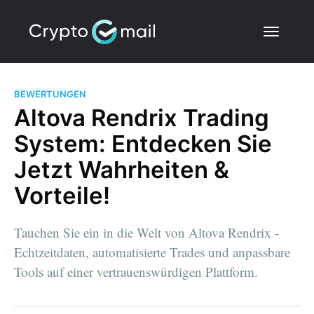
BEWERTUNGEN
Altova Rendrix Trading
System: Entdecken Sie
Jetzt Wahrheiten &
Vorteile!
Tauchen Sie ein in die Welt von Altova Rendrix -
Echtzeitdaten, automatisierte Trades und anpassbare
Tools auf einer vertrauenswürdigen Plattform.