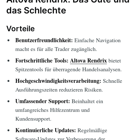
das Schlechte
Vorteile
Benutzerfreundlichkeit:
Einfache Navigation
macht es für alle Trader zugänglich.
Fortschrittliche Tools:
Altova Rendrix
bietet
Spitzentools für überragende Handelsanalysen.
Hochgeschwindigkeitsverarbeitung:
Schnelle
Ausführungszeiten reduzieren Risiken.
Umfassender Support:
Beinhaltet ein
umfangreiches Hilfezentrum und
Kundensupport.
Kontinuierliche Updates:
Regelmäßige
Software-Updates zur Verbesserung der