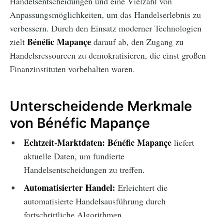
Handelsentscheidungen und eine Vielzahl von
Anpassungsmöglichkeiten, um das Handelserlebnis zu
verbessern. Durch den Einsatz moderner Technologien
Bénéfic Mapançe
zielt
darauf ab, den Zugang zu
Handelsressourcen zu demokratisieren, die einst großen
Finanzinstituten vorbehalten waren.
Unterscheidende Merkmale
von Bénéfic Mapançe
Echtzeit-Marktdaten:
Bénéfic Mapançe
liefert
aktuelle Daten, um fundierte
Handelsentscheidungen zu treffen.
Automatisierter Handel:
Erleichtert die
automatisierte Handelsausführung durch
fortschrittliche Algorithmen.