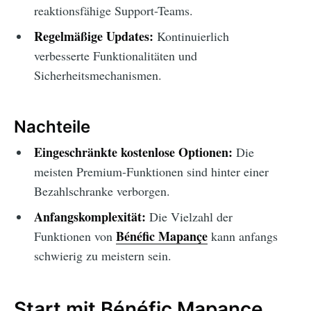
reaktionsfähige Support-Teams.
Regelmäßige Updates:
Kontinuierlich
verbesserte Funktionalitäten und
Sicherheitsmechanismen.
Nachteile
Eingeschränkte kostenlose Optionen:
Die
meisten Premium-Funktionen sind hinter einer
Bezahlschranke verborgen.
Anfangskomplexität:
Die Vielzahl der
Bénéfic Mapançe
Funktionen von
kann anfangs
schwierig zu meistern sein.
Start mit Bénéfic Mapançe