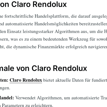
on Claro Rendolux
ne fortschrittliche Handelsplattform, die darauf ausgele
d automatisierte Handelsmöglichkeiten bereitzustellen
en Einsatz leistungsstarker Algorithmen aus, um die H
ssern, was es zu einem bedeutenden Werkzeug für sowo
ht, die dynamische Finanzmärkte erfolgreich navigier
ale von Claro Rendolux
ten:
Claro Rendolux
bietet aktuelle Daten für fundier
ngen.
Handel:
Verwendet Algorithmen, um automatisierte Tra
n Parametern zu erleichtern.