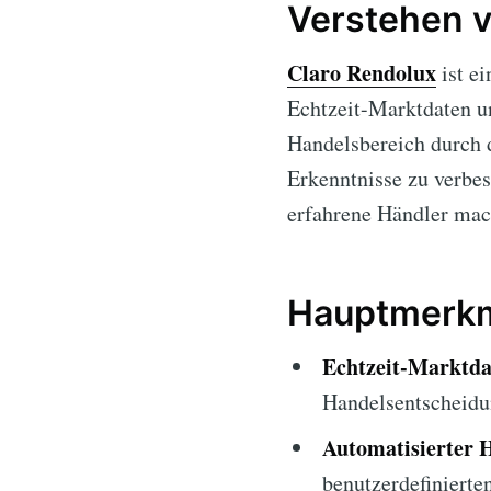
Verstehen v
Claro Rendolux
ist ei
Echtzeit-Marktdaten un
Handelsbereich durch d
Erkenntnisse zu verbe
erfahrene Händler mac
Hauptmerkm
Echtzeit-Marktda
Handelsentscheidu
Automatisierter 
benutzerdefinierte