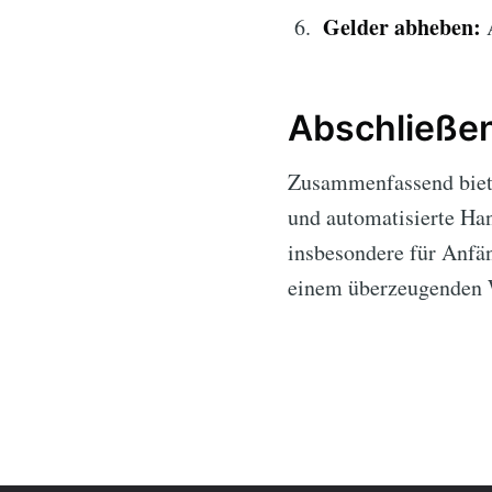
Gelder abheben:
A
Abschließe
Zusammenfassend bie
und automatisierte Ha
insbesondere für Anfän
einem überzeugenden 