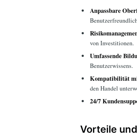
Anpassbare Oberf
Benutzerfreundlich
Risikomanagemen
von Investitionen.
Umfassende Bildu
Benutzerwissens.
Kompatibilität m
den Handel unterw
24/7 Kundensupp
Vorteile un