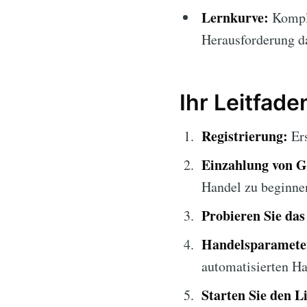
Lernkurve:
Kompl
Herausforderung da
Ihr Leitfad
Registrierung:
Ers
Einzahlung von G
Handel zu beginne
Probieren Sie da
Handelsparameter
automatisierten Ha
Starten Sie den L