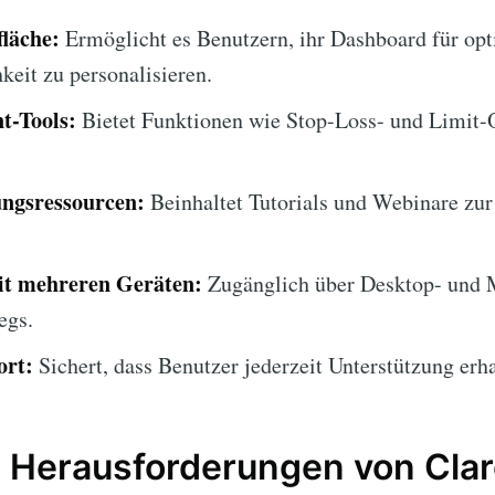
läche:
Ermöglicht es Benutzern, ihr Dashboard für op
keit zu personalisieren.
t-Tools:
Bietet Funktionen wie Stop-Loss- und Limit-
ngsressourcen:
Beinhaltet Tutorials und Webinare zur
it mehreren Geräten:
Zugänglich über Desktop- und 
egs.
ort:
Sichert, dass Benutzer jederzeit Unterstützung erha
d Herausforderungen von Cla