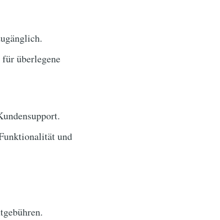
zugänglich.
für überlegene
 Kundensupport.
unktionalität und
tgebühren.