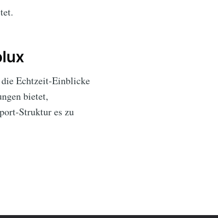
tet.
lux
 die Echtzeit-Einblicke
ngen bietet,
port-Struktur es zu