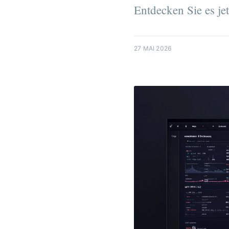
Entdecken Sie es jet
27 MAI 2026