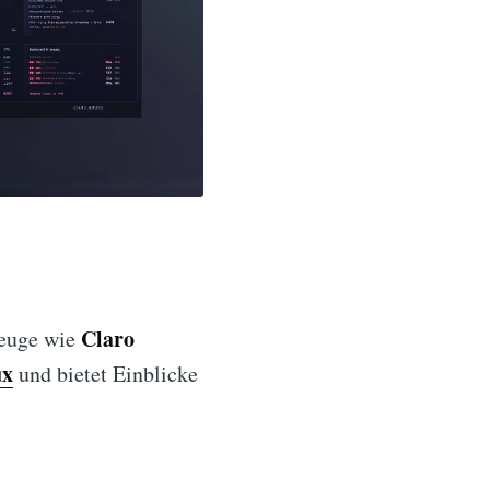
Claro
zeuge wie
ux
und bietet Einblicke