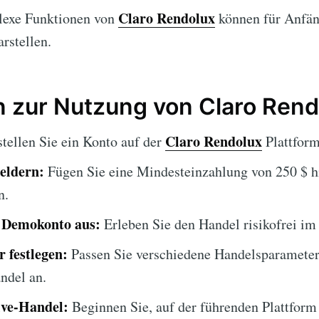
Claro Rendolux
exe Funktionen von
können für Anfän
rstellen.
en zur Nutzung von Claro Ren
Claro Rendolux
tellen Sie ein Konto auf der
Plattform
eldern:
Fügen Sie eine Mindesteinzahlung von 250 $ 
n.
s Demokonto aus:
Erleben Sie den Handel risikofrei 
 festlegen:
Passen Sie verschiedene Handelsparameter
ndel an.
ive-Handel:
Beginnen Sie, auf der führenden Plattform