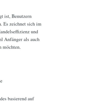
gt ist, Benutzern
. Es zeichnet sich im
andelseffizienz und
hl Anfänger als auch
en möchten.
te
des basierend auf