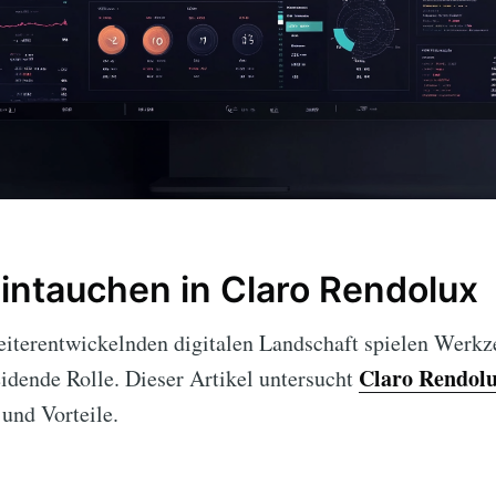
Eintauchen in Claro Rendolux
weiterentwickelnden digitalen Landschaft spielen Werk
Claro Rendol
idende Rolle. Dieser Artikel untersucht
 und Vorteile.