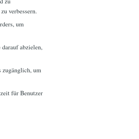
d zu
 zu verbessern.
rders, um
 darauf abzielen,
 zugänglich, um
zeit für Benutzer