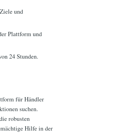
Ziele und
er Plattform und
von 24 Stunden.
tform für Händler
ktionen suchen.
die robusten
 mächtige Hilfe in der