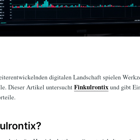
weiterentwickelnden digitalen Landschaft spielen Werk
Finkulrontix
le. Dieser Artikel untersucht
und gibt Ein
teile.
ulrontix?