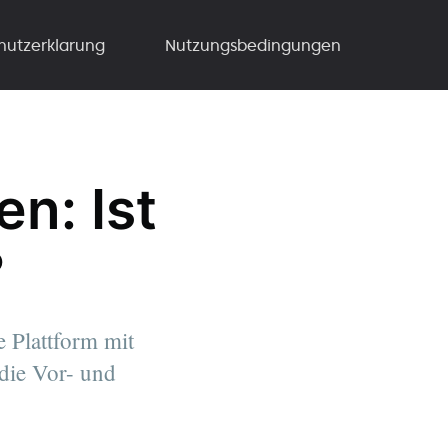
hutzerklarung
Nutzungsbedingungen
n: Ist
?
 Plattform mit
 die Vor- und