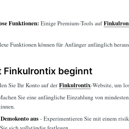
lose Funktionen:
Finkulron
Einige Premium-Tools auf
xe Funktionen können für Anfänger anfänglich heraus
 Finkulrontix beginnt
Finkulrontix
len Sie Ihr Konto auf der
-Website, um lo
Machen Sie eine anfängliche Einzahlung von mindesten
innen.
s Demokonto aus
- Experimentieren Sie mit einem risik
ie sich vollständig festlegen.