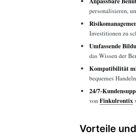
Anpassbare Benut
personalisieren, u
Risikomanagemen
Investitionen zu sc
Umfassende Bildu
das Wissen der Ben
Kompatibilität m
bequemes Handeln 
24/7-Kundensupp
Finkulrontix
von
v
Vorteile und