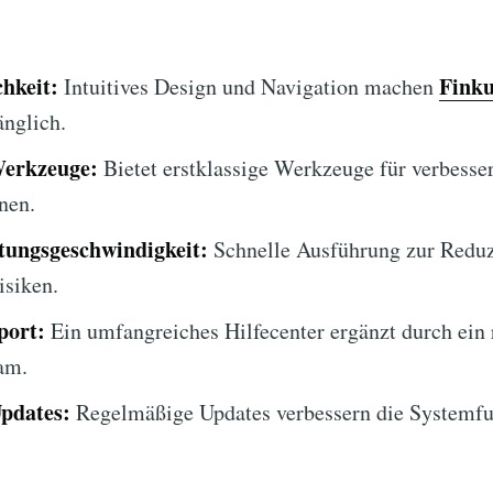
hkeit:
Finku
Intuitives Design und Navigation machen
änglich.
Werkzeuge:
Bietet erstklassige Werkzeuge für verbesse
nen.
tungsgeschwindigkeit:
Schnelle Ausführung zur Reduz
isiken.
port:
Ein umfangreiches Hilfecenter ergänzt durch ein 
am.
Updates:
Regelmäßige Updates verbessern die Systemfun