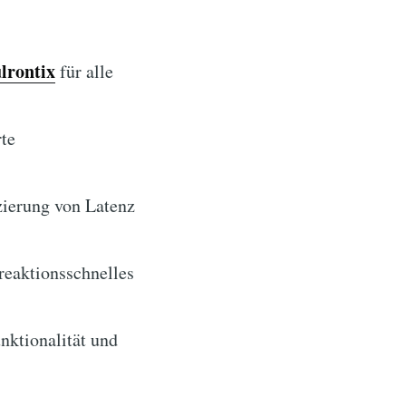
lrontix
für alle
rte
ierung von Latenz
reaktionsschnelles
ktionalität und