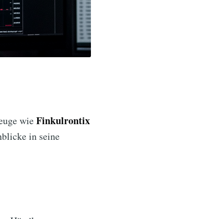
Finkulrontix
zeuge wie
blicke in seine