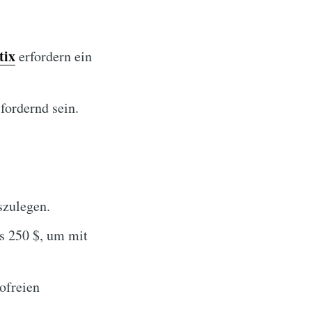
tix
erfordern ein
fordernd sein.
szulegen.
s 250 $, um mit
ofreien