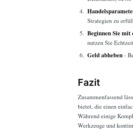
Handelsparameter
Strategien zu erfül
Beginnen Sie mit
nutzen Sie Echtzei
Geld abheben
- Be
Fazit
Zusammenfassend lässt
bietet, die einen einf
Während einige Komple
Werkzeuge und kontin