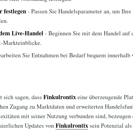
 festlegen
- Passen Sie Handelsparameter an, um Ihre 
len.
 dem Live-Handel
- Beginnen Sie mit dem Handel auf d
t-Markteinblicke.
arbeiten Sie Entnahmen bei Bedarf bequem innerhalb 
Finkulrontix
 sich sagen, dass
eine überzeugende Plat
achen Zugang zu Marktdaten und erweiterten Handelsfun
xitäten mit seiner Nutzung verbunden sind, bezeugen 
Finkulrontix
uierlichen Updates von
sein Potenzial als