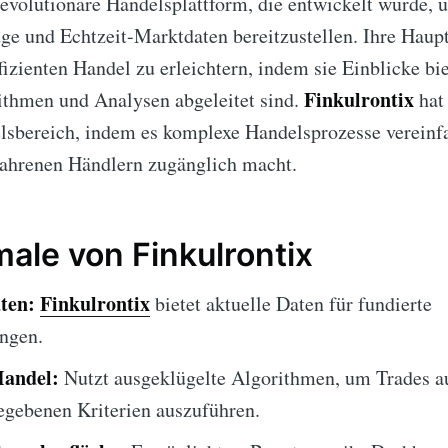
revolutionäre Handelsplattform, die entwickelt wurde,
 und Echtzeit-Marktdaten bereitzustellen. Ihre Hauptf
fizienten Handel zu erleichtern, indem sie Einblicke bie
Finkulrontix
rithmen und Analysen abgeleitet sind.
hat
elsbereich, indem es komplexe Handelsprozesse vereinf
fahrenen Händlern zugänglich macht.
le von Finkulrontix
ten:
Finkulrontix
bietet aktuelle Daten für fundierte
ngen.
Handel:
Nutzt ausgeklügelte Algorithmen, um Trades a
egebenen Kriterien auszuführen.