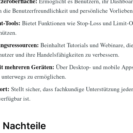
zeroberfläche:
Ermöglicht es Benutzern, ihr Dashboar
m die Benutzerfreundlichkeit und persönliche Vorlieben
t-Tools:
Bietet Funktionen wie Stop-Loss und Limit-O
hützen.
ngsressourcen:
Beinhaltet Tutorials und Webinare, die
utzer und ihre Handelsfähigkeiten zu verbessern.
it mehreren Geräten:
Über Desktop- und mobile Apps
unterwegs zu ermöglichen.
ort:
Stellt sicher, dass fachkundige Unterstützung jeder
erfügbar ist.
 Nachteile