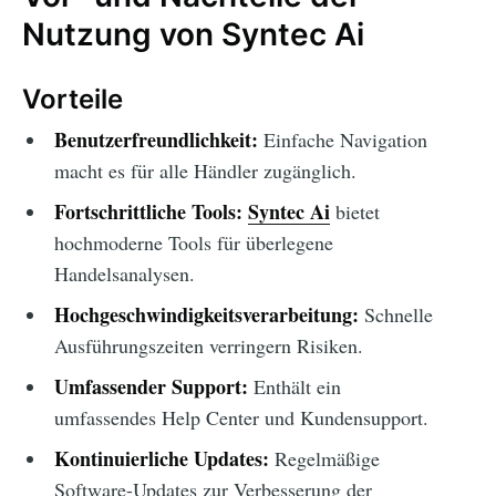
Nutzung von Syntec Ai
Vorteile
Benutzerfreundlichkeit:
Einfache Navigation
macht es für alle Händler zugänglich.
Fortschrittliche Tools:
Syntec Ai
bietet
hochmoderne Tools für überlegene
Handelsanalysen.
Hochgeschwindigkeitsverarbeitung:
Schnelle
Ausführungszeiten verringern Risiken.
Umfassender Support:
Enthält ein
umfassendes Help Center und Kundensupport.
Kontinuierliche Updates:
Regelmäßige
Software-Updates zur Verbesserung der