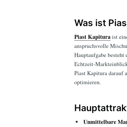
Was ist Pias
Piast Kapitura
ist ein
anspruchsvolle Mischun
Hauptaufgabe besteht 
Echtzeit-Markteinblicke
Piast Kapitura darauf
optimieren.
Hauptattrak
Unmittelbare Mar