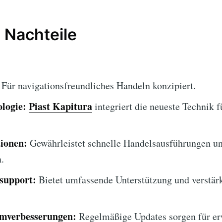
 Nachteile
Für navigationsfreundliches Handeln konzipiert.
logie:
Piast Kapitura
integriert die neueste Technik 
tionen:
Gewährleistet schnelle Handelsausführungen u
.
support:
Bietet umfassende Unterstützung und verstärk
rmverbesserungen:
Regelmäßige Updates sorgen für er