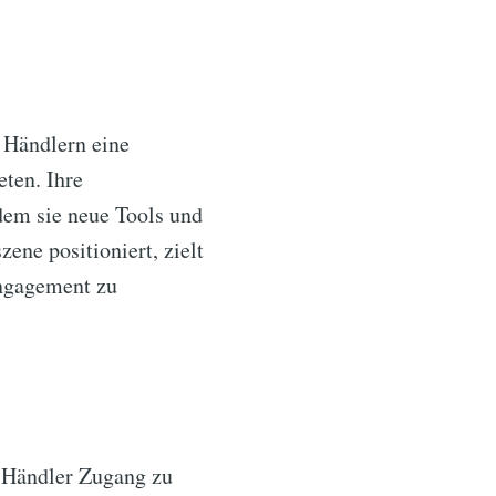
, Händlern eine
ten. Ihre
dem sie neue Tools und
ene positioniert, zielt
Engagement zu
s Händler Zugang zu