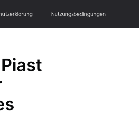
hutzerklarung
Nutzungsbedingungen
 Piast
r
es