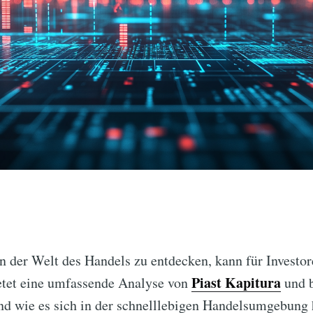
in der Welt des Handels zu entdecken, kann für Invest
Piast Kapitura
ietet eine umfassende Analyse von
und b
nd wie es sich in der schnelllebigen Handelsumgebung 