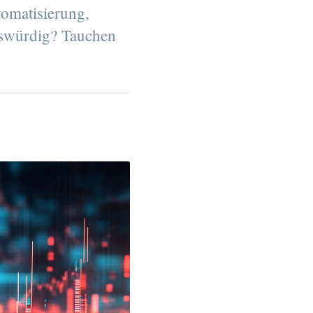
tomatisierung,
enswürdig? Tauchen