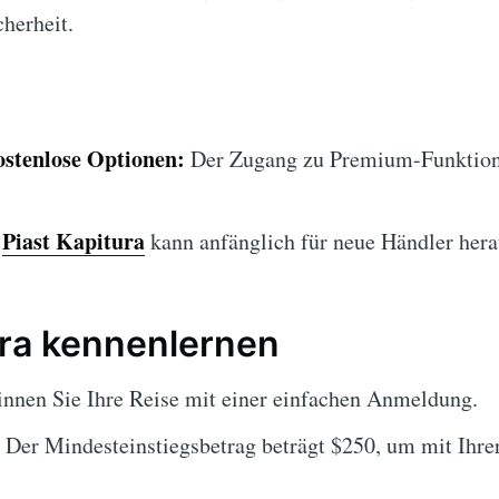
herheit.
ostenlose Optionen:
Der Zugang zu Premium-Funktione
Piast Kapitura
kann anfänglich für neue Händler hera
ura kennenlernen
nnen Sie Ihre Reise mit einer einfachen Anmeldung.
Der Mindesteinstiegsbetrag beträgt $250, um mit Ihrer