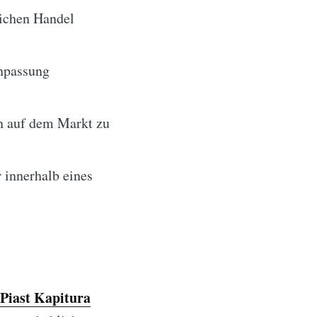
lichen Handel
npassung
en auf dem Markt zu
r innerhalb eines
Piast Kapitura