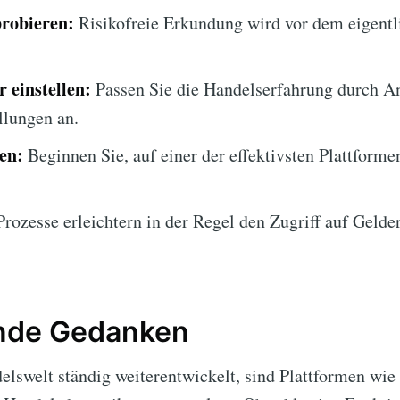
robieren:
Risikofreie Erkundung wird vor dem eigent
 einstellen:
Passen Sie die Handelserfahrung durch A
llungen an.
en:
Beginnen Sie, auf einer der effektivsten Plattform
rozesse erleichtern in der Regel den Zugriff auf Gelde
nde Gedanken
lswelt ständig weiterentwickelt, sind Plattformen wie