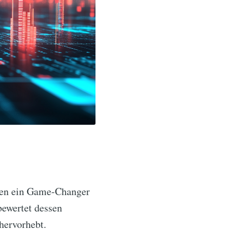
oren ein Game-Changer
ewertet dessen
hervorhebt.