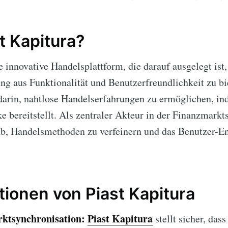
t Kapitura?
e innovative Handelsplattform, die darauf ausgelegt ist
g aus Funktionalität und Benutzerfreundlichkeit zu bie
darin, nahtlose Handelserfahrungen zu ermöglichen, in
 bereitstellt. Als zentraler Akteur in der Finanzmarktsz
 ab, Handelsmethoden zu verfeinern und das Benutzer-
tionen von Piast Kapitura
ktsynchronisation:
Piast Kapitura
stellt sicher, das