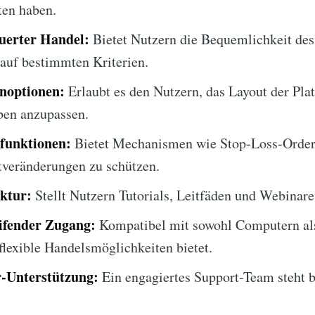
ten haben.
uerter Handel:
Bietet Nutzern die Bequemlichkeit des
auf bestimmten Kriterien.
noptionen:
Erlaubt es den Nutzern, das Layout der Pla
ben anzupassen.
zfunktionen:
Bietet Mechanismen wie Stop-Loss-Orders
tveränderungen zu schützen.
ktur:
Stellt Nutzern Tutorials, Leitfäden und Webinare
ifender Zugang:
Kompatibel mit sowohl Computern al
lexible Handelsmöglichkeiten bietet.
-Unterstützung:
Ein engagiertes Support-Team steht b
.