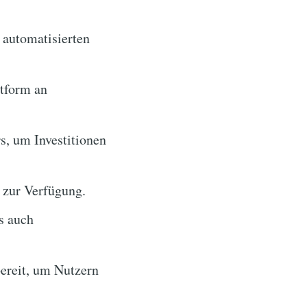
 automatisierten
ttform an
, um Investitionen
 zur Verfügung.
s auch
ereit, um Nutzern