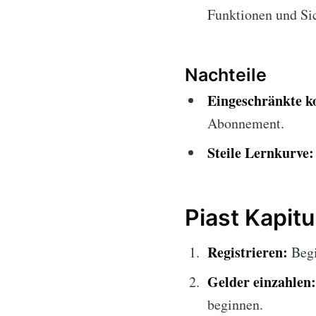
Funktionen und Sic
Nachteile
Eingeschränkte k
Abonnement.
Steile Lernkurve:
Piast Kapit
Registrieren:
Begi
Gelder einzahlen:
beginnen.