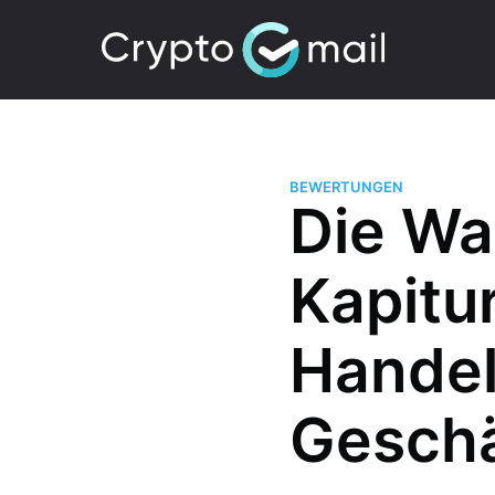
BEWERTUNGEN
Die Wah
Kapitu
Handel
Geschä