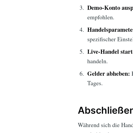
Demo-Konto ausp
empfohlen.
Handelsparameter
spezifischer Einste
Live-Handel start
handeln.
Gelder abheben:
P
Tages.
Abschließe
Während sich die Hande