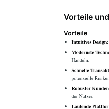
Vorteile und
Vorteile
Intuitives Design:
Modernste Techno
Handeln.
Schnelle Transak
potenzielle Risiken
Robuster Kunden
der Nutzer.
Laufende Plattfo