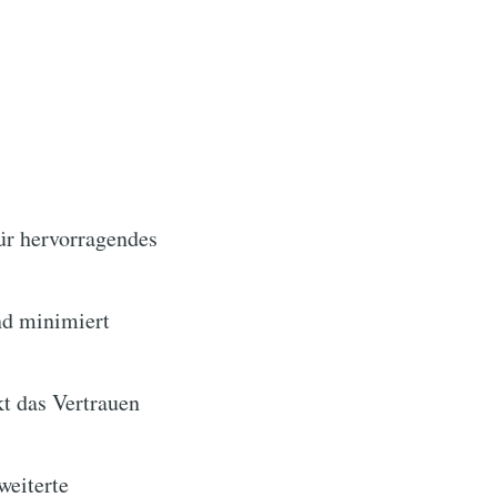
für hervorragendes
nd minimiert
t das Vertrauen
weiterte