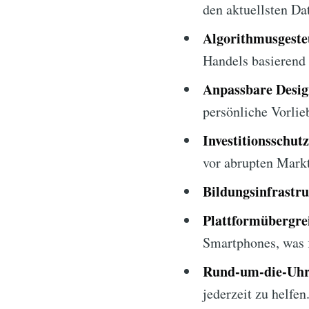
den aktuellsten Da
Algorithmusgeste
Handels basierend 
Anpassbare Desig
persönliche Vorlie
Investitionsschut
vor abrupten Mark
Bildungsinfrastru
Plattformübergre
Smartphones, was f
Rund-um-die-Uhr
jederzeit zu helfen