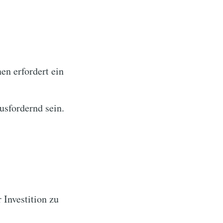
n erfordert ein
usfordernd sein.
 Investition zu