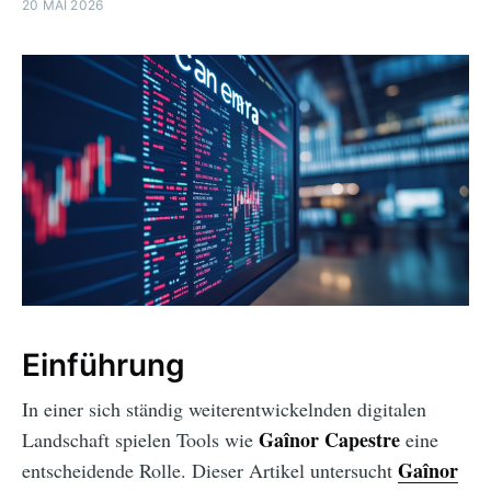
20 MAI 2026
Einführung
In einer sich ständig weiterentwickelnden digitalen
Gaînor Capestre
Landschaft spielen Tools wie
eine
Gaînor
entscheidende Rolle. Dieser Artikel untersucht