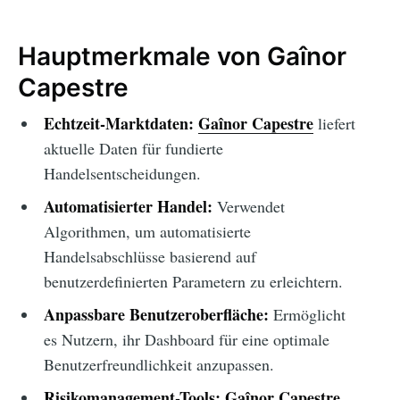
Hauptmerkmale von Gaînor
Capestre
Echtzeit-Marktdaten:
Gaînor Capestre
liefert
aktuelle Daten für fundierte
Handelsentscheidungen.
Automatisierter Handel:
Verwendet
Algorithmen, um automatisierte
Handelsabschlüsse basierend auf
benutzerdefinierten Parametern zu erleichtern.
Anpassbare Benutzeroberfläche:
Ermöglicht
es Nutzern, ihr Dashboard für eine optimale
Benutzerfreundlichkeit anzupassen.
Risikomanagement-Tools:
Gaînor Capestre