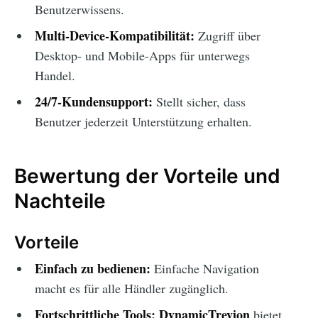
Benutzerwissens.
Multi-Device-Kompatibilität:
Zugriff über
Desktop- und Mobile-Apps für unterwegs
Handel.
24/7-Kundensupport:
Stellt sicher, dass
Benutzer jederzeit Unterstützung erhalten.
Bewertung der Vorteile und
Nachteile
Vorteile
Einfach zu bedienen:
Einfache Navigation
macht es für alle Händler zugänglich.
Fortschrittliche Tools:
DynamicTrevion
bietet