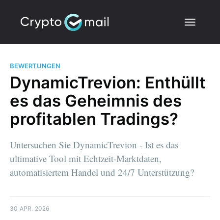
BEWERTUNGEN
DynamicTrevion: Enthüllt
es das Geheimnis des
profitablen Tradings?
Untersuchen Sie DynamicTrevion - Ist es das
ultimative Tool mit Echtzeit-Marktdaten,
automatisiertem Handel und 24/7 Unterstützung?
30 APR. 2026