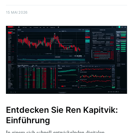
15 MAI 2026
Entdecken Sie Ren Kapitvik:
Einführung
In einem sich schnell entwickelnden digitalen