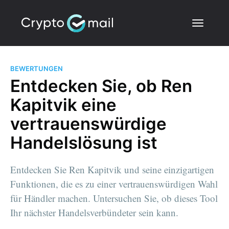
BEWERTUNGEN
Entdecken Sie, ob Ren
Kapitvik eine
vertrauenswürdige
Handelslösung ist
Entdecken Sie Ren Kapitvik und seine einzigartigen
Funktionen, die es zu einer vertrauenswürdigen Wahl
für Händler machen. Untersuchen Sie, ob dieses Tool
Ihr nächster Handelsverbündeter sein kann.