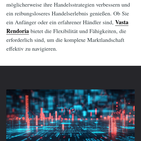
möglicherweise ihre Handelsstrategien verbessern und
ein reibungsloseres Handelserlebnis genießen. Ob Sie
Vasta
ein Anfänger oder ein erfahrener Händler sind,
Rendoria
bietet die Flexibilität und Fähigkeiten, die
erforderlich sind, um die komplexe Marktlandschaft
effektiv zu navigieren.