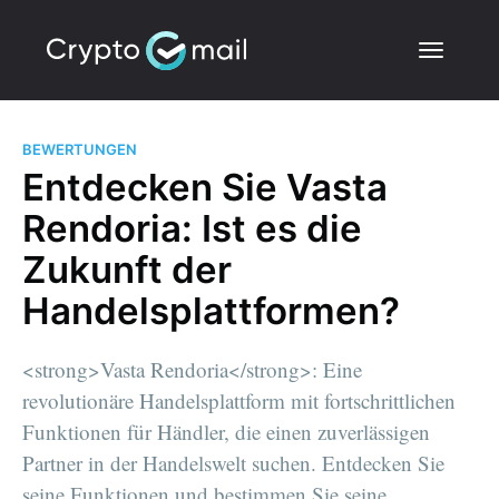
BEWERTUNGEN
Entdecken Sie Vasta
Rendoria: Ist es die
Zukunft der
Handelsplattformen?
<strong>Vasta Rendoria</strong>: Eine
revolutionäre Handelsplattform mit fortschrittlichen
Funktionen für Händler, die einen zuverlässigen
Partner in der Handelswelt suchen. Entdecken Sie
seine Funktionen und bestimmen Sie seine