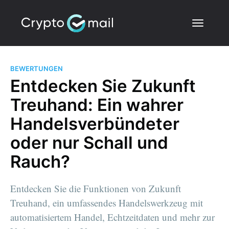
BEWERTUNGEN
Entdecken Sie Zukunft
Treuhand: Ein wahrer
Handelsverbündeter
oder nur Schall und
Rauch?
Entdecken Sie die Funktionen von Zukunft
Treuhand, ein umfassendes Handelswerkzeug mit
automatisiertem Handel, Echtzeitdaten und mehr zur