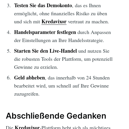
Testen Sie das Demokonto
, das es Ihnen
ermöglicht, ohne finanzielles Risiko zu üben
Kredavixor
und sich mit
vertraut zu machen.
Handelsparameter festlegen
durch Anpassen
der Einstellungen an Ihre Handelsstrategie.
Starten Sie den Live-Handel
und nutzen Sie
die robusten Tools der Plattform, um potenziell
Gewinne zu erzielen.
Geld abheben
, das innerhalb von 24 Stunden
bearbeitet wird, um schnell auf Ihre Gewinne
zuzugreifen.
Abschließende Gedanken
Kredavixor
Die
-Plattform hebt sich als mächtiges