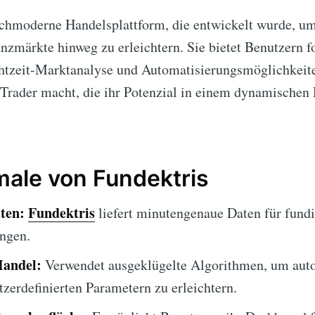
ochmoderne Handelsplattform, die entwickelt wurde, u
nzmärkte hinweg zu erleichtern. Sie bietet Benutzern fo
tzeit-Marktanalyse und Automatisierungsmöglichkeite
 Trader macht, die ihr Potenzial in einem dynamische
ale von Fundektris
ten:
Fundektris
liefert minutengenaue Daten für fundi
ngen.
Handel:
Verwendet ausgeklügelte Algorithmen, um auto
tzerdefinierten Parametern zu erleichtern.