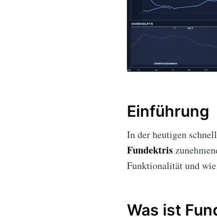
Einführung
In der heutigen schne
Fundektris
zunehmend 
Funktionalität und wie
Was ist Fun