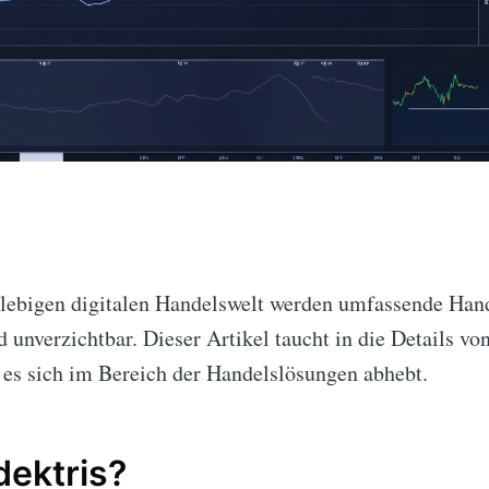
lllebigen digitalen Handelswelt werden umfassende Han
unverzichtbar. Dieser Artikel taucht in die Details vo
 es sich im Bereich der Handelslösungen abhebt.
dektris?