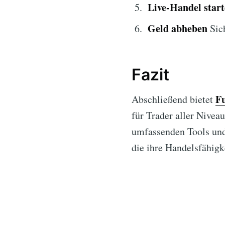
Live-Handel star
Geld abheben
Sic
Fazit
Fu
Abschließend bietet
für Trader aller Nive
umfassenden Tools und 
die ihre Handelsfähigk