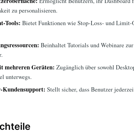
zeroberfläche:
Ermöglicht Benutzern, ihr Dashboard f
keit zu personalisieren.
t-Tools:
Bietet Funktionen wie Stop-Loss- und Limit-
ngsressourcen:
Beinhaltet Tutorials und Webinare zur
r.
it mehreren Geräten:
Zugänglich über sowohl Desktop
el unterwegs.
-Kundensupport:
Stellt sicher, dass Benutzer jederze
chteile