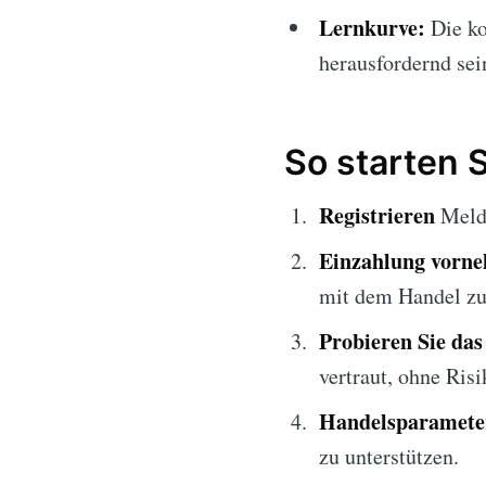
Lernkurve:
Die k
herausfordernd sei
So starten S
Registrieren
Melde
Einzahlung vorn
mit dem Handel zu
Probieren Sie da
vertraut, ohne Risi
Handelsparameter
zu unterstützen.