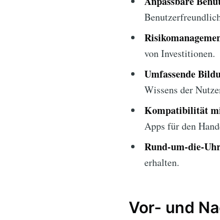
Anpassbare Benut
Benutzerfreundlich
Risikomanagemen
von Investitionen.
Umfassende Bildu
Wissens der Nutze
Kompatibilität m
Apps für den Hand
Rund-um-die-Uhr
erhalten.
Vor- und Na