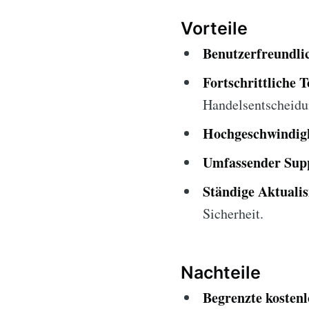
Vorteile
Benutzerfreundlic
Fortschrittliche T
Handelsentscheidu
Hochgeschwindigk
Umfassender Sup
Ständige Aktuali
Sicherheit.
Nachteile
Begrenzte kosten