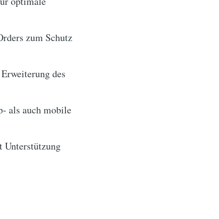
ür optimale
Orders zum Schutz
 Erweiterung des
- als auch mobile
it Unterstützung