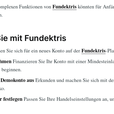
Fundektris
omplexen Funktionen von
könnten für Anfä
n.
ie mit Fundektris
Fundektris
n Sie sich für ein neues Konto auf der
-Pla
ehmen
Finanzieren Sie Ihr Konto mit einer Mindesteinl
 beginnen.
s Demokonto aus
Erkunden und machen Sie sich mit der
ko.
 festlegen
Passen Sie Ihre Handelseinstellungen an, u