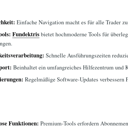
hkeit:
Einfache Navigation macht es für alle Trader zu
ools:
Fundektris
bietet hochmoderne Tools für überle
ngen.
eitsverarbeitung:
Schnelle Ausführungszeiten reduzie
port:
Beinhaltet ein umfangreiches Hilfezentrum und 
sierungen:
Regelmäßige Software-Updates verbessern F
lose Funktionen:
Premium-Tools erfordern Abonnemen