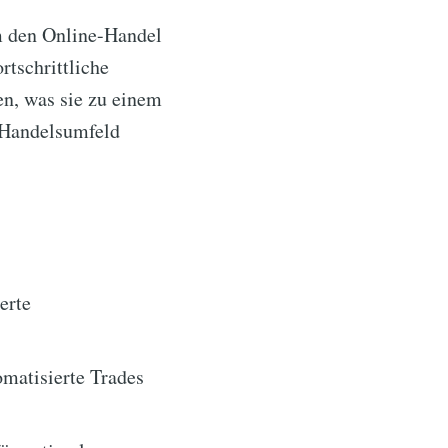
m den Online-Handel
rtschrittliche
n, was sie zu einem
n Handelsumfeld
erte
matisierte Trades