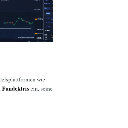
delsplattformen wie
Fundektris
n
ein, seine