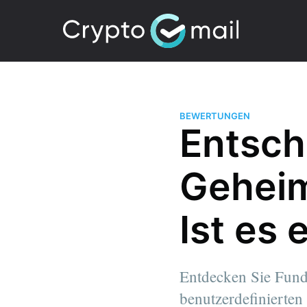
BEWERTUNGEN
Entsch
Geheim
Ist es
Entdecken Sie Funde
benutzerdefinierten