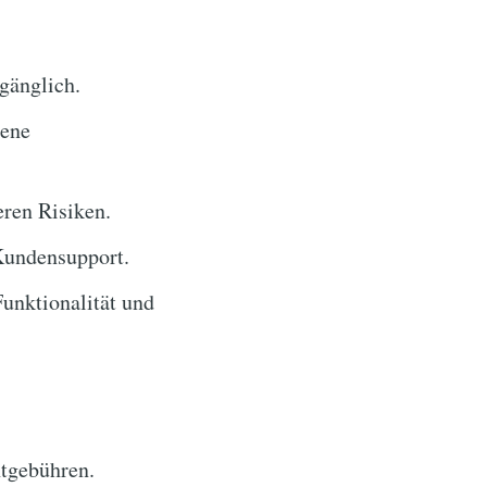
gänglich.
gene
ren Risiken.
Kundensupport.
unktionalität und
tgebühren.