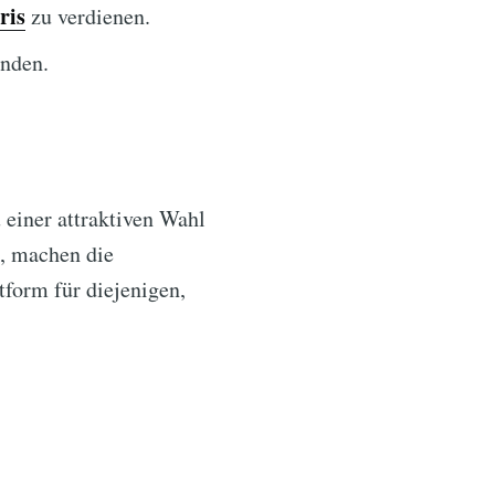
ris
zu verdienen.
nden.
 einer attraktiven Wahl
t, machen die
tform für diejenigen,