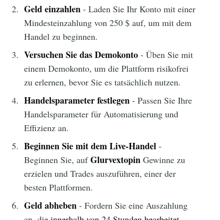
Geld einzahlen
- Laden Sie Ihr Konto mit einer
Mindesteinzahlung von 250 $ auf, um mit dem
Handel zu beginnen.
Versuchen Sie das Demokonto
- Üben Sie mit
einem Demokonto, um die Plattform risikofrei
zu erlernen, bevor Sie es tatsächlich nutzen.
Handelsparameter festlegen
- Passen Sie Ihre
Handelsparameter für Automatisierung und
Effizienz an.
Beginnen Sie mit dem Live-Handel
-
Glurvextopin
Beginnen Sie, auf
Gewinne zu
erzielen und Trades auszuführen, einer der
besten Plattformen.
Geld abheben
- Fordern Sie eine Auszahlung
an, die
innerhalb von 24 Stunden bearbeitet