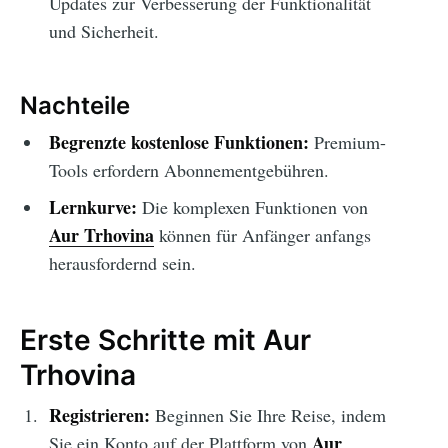
Updates zur Verbesserung der Funktionalität
und Sicherheit.
Nachteile
Begrenzte kostenlose Funktionen:
Premium-
Tools erfordern Abonnementgebühren.
Lernkurve:
Die komplexen Funktionen von
Aur Trhovina
können für Anfänger anfangs
herausfordernd sein.
Erste Schritte mit Aur
Trhovina
Registrieren:
Beginnen Sie Ihre Reise, indem
Aur
Sie ein Konto auf der Plattform von