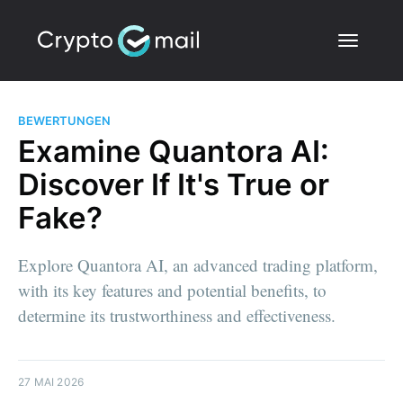
BEWERTUNGEN
Examine Quantora AI:
Discover If It's True or
Fake?
Explore Quantora AI, an advanced trading platform,
with its key features and potential benefits, to
determine its trustworthiness and effectiveness.
27 MAI 2026