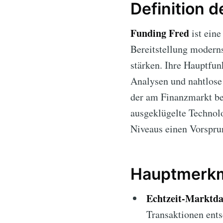
Definition 
Funding Fred
ist eine
Bereitstellung modern
stärken. Ihre Hauptfunk
Analysen und nahtlose 
der am Finanzmarkt be
ausgeklügelte Technolo
Niveaus einen Vorsprun
Hauptmerkm
Echtzeit-Marktda
Transaktionen ents