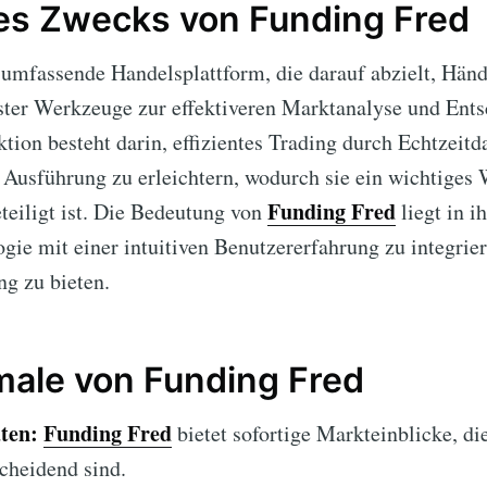
des Zwecks von Funding Fred
 umfassende Handelsplattform, die darauf abzielt, Händ
ster Werkzeuge zur effektiveren Marktanalyse und Ent
tion besteht darin, effizientes Trading durch Echtzeitda
Ausführung zu erleichtern, wodurch sie ein wichtiges W
Funding Fred
teiligt ist. Die Bedeutung von
liegt in i
gie mit einer intuitiven Benutzererfahrung zu integrie
g zu bieten.
ale von Funding Fred
ten:
Funding Fred
bietet sofortige Markteinblicke, die
cheidend sind.