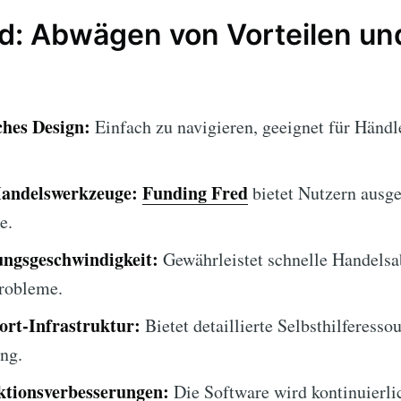
d: Abwägen von Vorteilen un
ches Design:
Einfach zu navigieren, geeignet für Händle
Handelswerkzeuge:
Funding Fred
bietet Nutzern ausge
e.
ungsgeschwindigkeit:
Gewährleistet schnelle Handels
robleme.
rt-Infrastruktur:
Bietet detaillierte Selbsthilferesso
ng.
tionsverbesserungen:
Die Software wird kontinuierlic