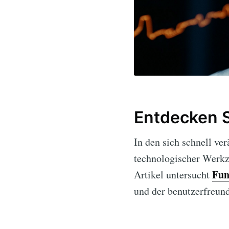
Entdecken S
In den sich schnell ve
technologischer Werk
Fun
Artikel untersucht
und der benutzerfreund