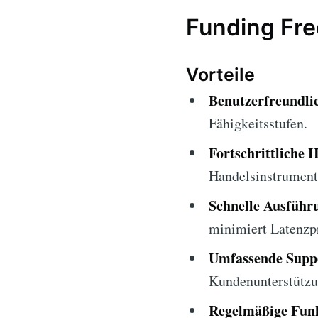
Funding Fre
Vorteile
Benutzerfreundli
Fähigkeitsstufen.
Fortschrittliche 
Handelsinstrument
Schnelle Ausführ
minimiert Latenzp
Umfassende Suppo
Kundenunterstützu
Regelmäßige Funk