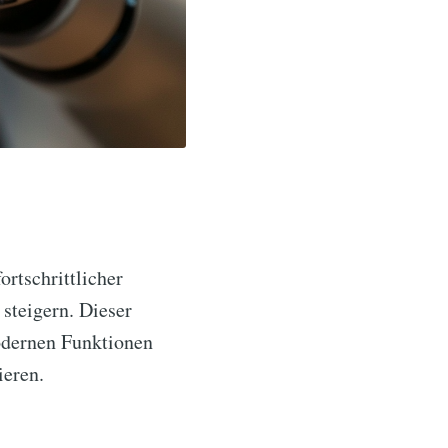
rtschrittlicher
 steigern. Dieser
odernen Funktionen
ieren.