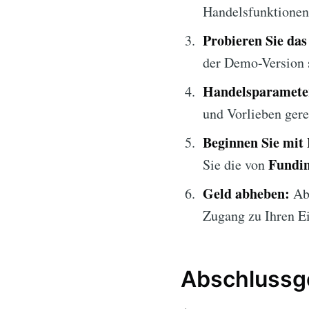
Handelsfunktionen 
Probieren Sie da
der Demo-Version s
Handelsparameter
und Vorlieben gere
Beginnen Sie mit
Fundin
Sie die von
Geld abheben:
Abh
Zugang zu Ihren E
Abschlussg