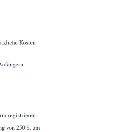
ätzliche Kosten
 Anfängern
rm registrieren.
ung von 250 $, um