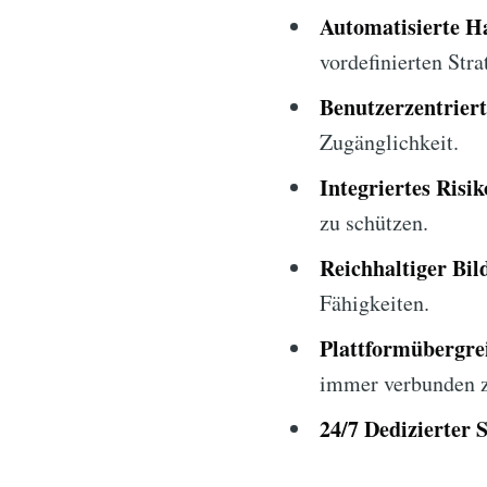
Automatisierte H
vordefinierten Stra
Benutzerzentriert
Zugänglichkeit.
Integriertes Ris
zu schützen.
Reichhaltiger Bil
Fähigkeiten.
Plattformübergre
immer verbunden z
24/7 Dedizierter 