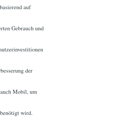
basierend auf
erten Gebrauch und
utzerinvestitionen
rbesserung der
 auch Mobil, um
benötigt wird.