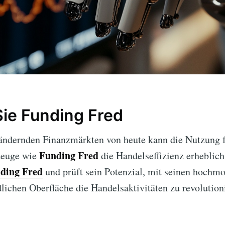
ie Funding Fred
rändernden Finanzmärkten von heute kann die Nutzung fo
Funding Fred
zeuge wie
die Handelseffizienz erheblich
ding Fred
und prüft sein Potenzial, mit seinen hochm
lichen Oberfläche die Handelsaktivitäten zu revolution