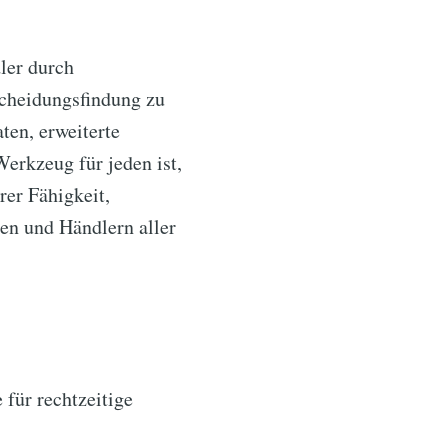
ler durch
scheidungsfindung zu
ten, erweiterte
erkzeug für jeden ist,
hrer Fähigkeit,
ren und Händlern aller
 für rechtzeitige