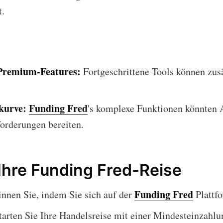
t.
Premium-Features:
Fortgeschrittene Tools können zus
kurve:
Funding Fred
's komplexe Funktionen könnten
orderungen bereiten.
 Ihre Funding Fred-Reise
Funding Fred
nnen Sie, indem Sie sich auf der
Plattfo
arten Sie Ihre Handelsreise mit einer Mindesteinzahl