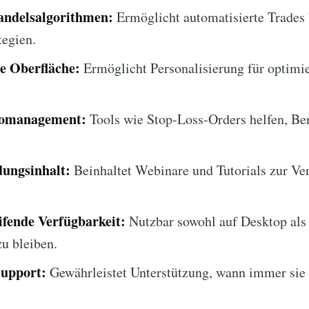
andelsalgorithmen:
Ermöglicht automatisierte Trades 
tegien.
e Oberfläche:
Ermöglicht Personalisierung für optimi
ikomanagement:
Tools wie Stop-Loss-Orders helfen, Ben
dungsinhalt:
Beinhaltet Webinare und Tutorials zur Ve
ifende Verfügbarkeit:
Nutzbar sowohl auf Desktop als
u bleiben.
Support:
Gewährleistet Unterstützung, wann immer sie 