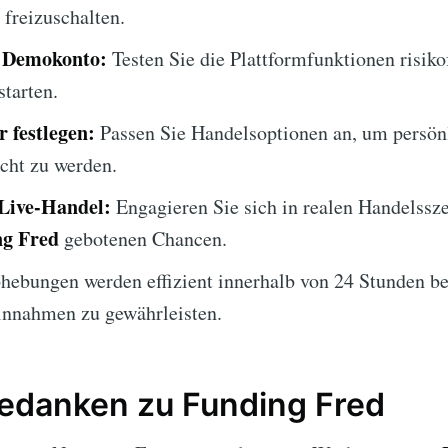
freizuschalten.
s Demokonto:
Testen Sie die Plattformfunktionen risiko
tarten.
 festlegen:
Passen Sie Handelsoptionen an, um persönl
cht zu werden.
 Live-Handel:
Engagieren Sie sich in realen Handelssz
g Fred
gebotenen Chancen.
ebungen werden effizient innerhalb von 24 Stunden be
innahmen zu gewährleisten.
edanken zu Funding Fred