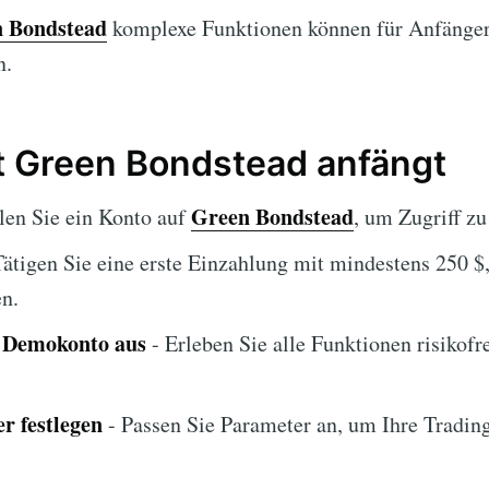
 Bondstead
komplexe Funktionen können für Anfänger
n.
t Green Bondstead anfängt
Green Bondstead
llen Sie ein Konto auf
, um Zugriff zu
Tätigen Sie eine erste Einzahlung mit mindestens 250 
n.
s Demokonto aus
- Erleben Sie alle Funktionen risikofre
r festlegen
- Passen Sie Parameter an, um Ihre Trading