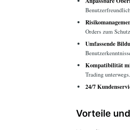
Anpassbare Oberf
Benutzerfreundlich
Risikomanagemen
Orders zum Schutz 
Umfassende Bildu
Benutzerkenntniss
Kompatibilität m
Trading unterwegs
24/7 Kundenservi
Vorteile und