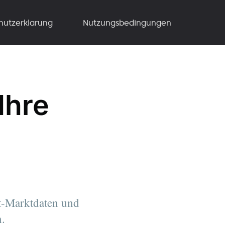
hutzerklarung
Nutzungsbedingungen
Ihre
it-Marktdaten und
n.