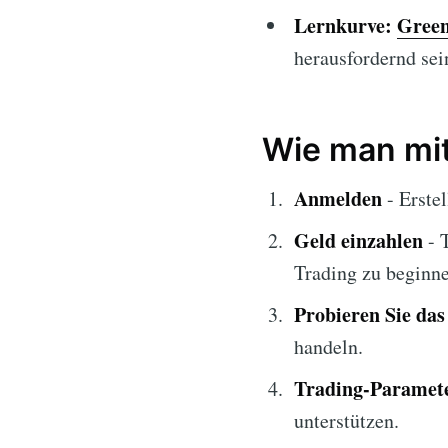
Lernkurve:
Green
herausfordernd sei
Wie man mi
Anmelden
- Erste
Geld einzahlen
- 
Trading zu beginne
Probieren Sie da
handeln.
Trading-Paramete
unterstützen.