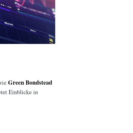
Green Bondstead
 wie
tet Einblicke in