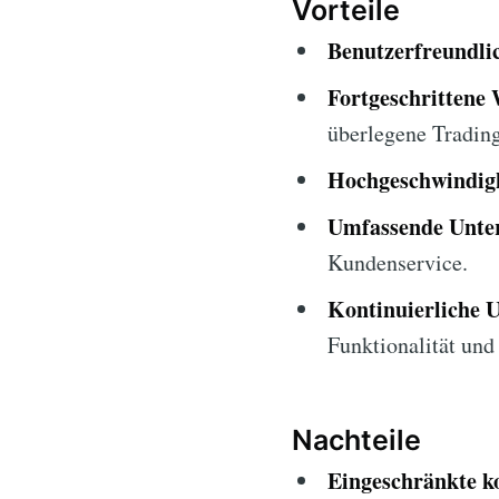
Vorteile
Benutzerfreundlic
Fortgeschrittene
überlegene Trading
Hochgeschwindigk
Umfassende Unter
Kundenservice.
Kontinuierliche 
Funktionalität und 
Nachteile
Eingeschränkte k