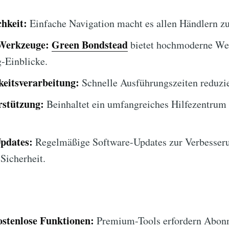
hkeit:
Einfache Navigation macht es allen Händlern zu
 Werkzeuge:
Green Bondstead
bietet hochmoderne We
-Einblicke.
eitsverarbeitung:
Schnelle Ausführungszeiten reduzie
stützung:
Beinhaltet ein umfangreiches Hilfezentrum
Updates:
Regelmäßige Software-Updates zur Verbesser
Sicherheit.
ostenlose Funktionen:
Premium-Tools erfordern Abon