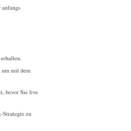
 anfangs
 erhalten.
$, um mit dem
i, bevor Sie live
-Strategie zu