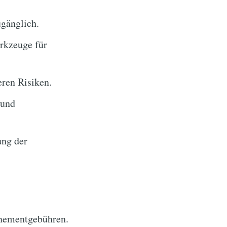
gänglich.
rkzeuge für
ren Risiken.
 und
ung der
nementgebühren.