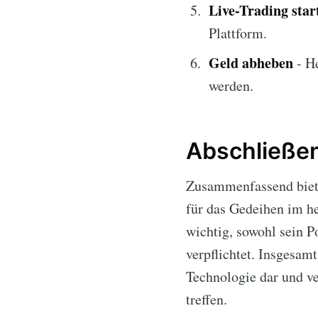
Live-Trading star
Plattform.
Geld abheben
- He
werden.
Abschließe
Zusammenfassend bie
für das Gedeihen im he
wichtig, sowohl sein P
verpflichtet. Insgesamt
Technologie dar und ve
treffen.