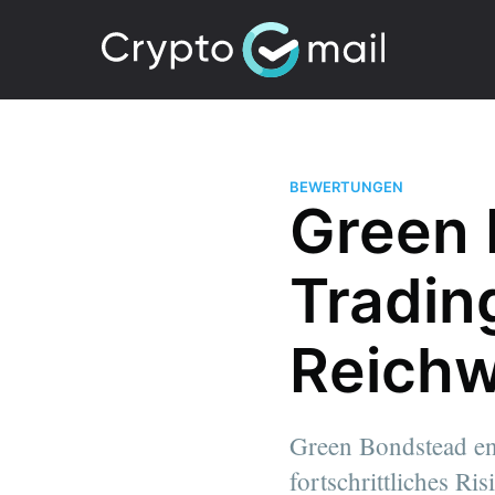
BEWERTUNGEN
Green 
Tradin
Reichw
Green Bondstead ent
fortschrittliches Ri