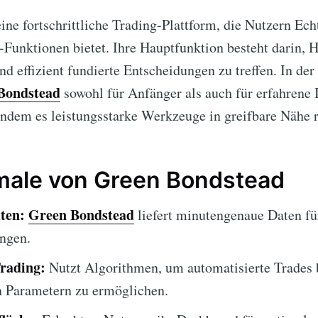
eine fortschrittliche Trading-Plattform, die Nutzern Ec
-Funktionen bietet. Ihre Hauptfunktion besteht darin, 
nd effizient fundierte Entscheidungen zu treffen. In d
Bondstead
sowohl für Anfänger als auch für erfahrene 
indem es leistungsstarke Werkzeuge in greifbare Nähe r
ale von Green Bondstead
ten:
Green Bondstead
liefert minutengenaue Daten fü
ngen.
Trading:
Nutzt Algorithmen, um automatisierte Trades 
n Parametern zu ermöglichen.