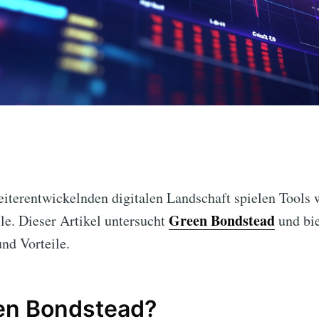
weiterentwickelnden digitalen Landschaft spielen Tools
Green Bondstead
le. Dieser Artikel untersucht
und bie
und Vorteile.
een Bondstead?