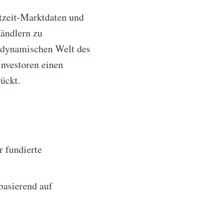
htzeit-Marktdaten und
Händlern zu
er dynamischen Welt des
Investoren einen
ückt.
r fundierte
basierend auf