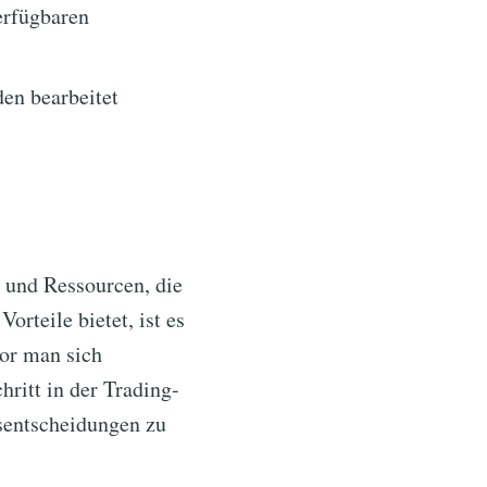
erfügbaren
en bearbeitet
und Ressourcen, die
rteile bietet, ist es
vor man sich
ritt in der Trading-
nsentscheidungen zu