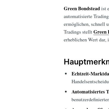
Green Bondstead
ist 
automatisierte Trading
ermöglichen, schnell u
Green 
Tradings stellt
erheblichen Wert dar, 
Hauptmerkm
Echtzeit-Marktda
Handelsentscheidu
Automatisiertes 
benutzerdefinierte