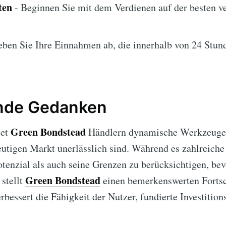
ten
- Beginnen Sie mit dem Verdienen auf der besten v
ben Sie Ihre Einnahmen ab, die innerhalb von 24 Stund
nde Gedanken
Green Bondstead
tet
Händlern dynamische Werkzeuge 
utigen Markt unerlässlich sind. Während es zahlreiche Vo
otenzial als auch seine Grenzen zu berücksichtigen, be
Green Bondstead
 stellt
einen bemerkenswerten Fortsch
rbessert die Fähigkeit der Nutzer, fundierte Investitio