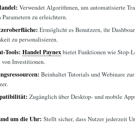
Handel:
Verwendet Algorithmen, um automatisierte Tra
n Parametern zu erleichtern.
zeroberfläche:
Ermöglicht es Benutzern, ihr Dashboar
keit zu personalisieren.
t-Tools:
Handel Paynex
bietet Funktionen wie Stop-L
von Investitionen.
ngsressourcen:
Beinhaltet Tutorials und Webinare zur
zer.
tibilität:
Zugänglich über Desktop- und mobile Apps
und um die Uhr:
Stellt sicher, dass Nutzer jederzeit U