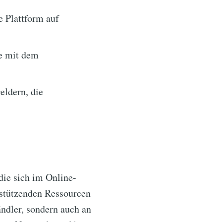
e Plattform auf
e mit dem
eldern, die
die sich im Online-
rstützenden Ressourcen
ändler, sondern auch an