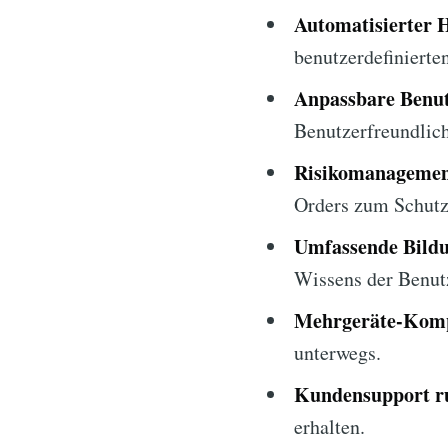
Automatisierter 
benutzerdefinierte
Anpassbare Benut
Benutzerfreundlich
Risikomanagemen
Orders zum Schutz 
Umfassende Bildu
Wissens der Benut
Mehrgeräte-Kompa
unterwegs.
Kundensupport r
erhalten.