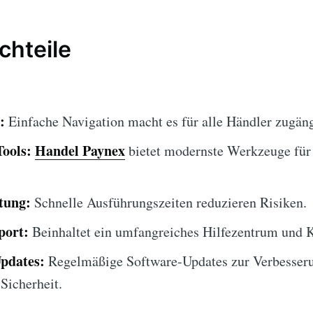
chteile
:
Einfache Navigation macht es für alle Händler zugäng
Tools:
Handel Paynex
bietet modernste Werkzeuge für
tung:
Schnelle Ausführungszeiten reduzieren Risiken.
port:
Beinhaltet ein umfangreiches Hilfezentrum und 
Updates:
Regelmäßige Software-Updates zur Verbesser
Sicherheit.