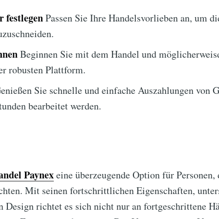
 festlegen
Passen Sie Ihre Handelsvorlieben an, um di
uzuschneiden.
nnen
Beginnen Sie mit dem Handel und möglicherweis
er robusten Plattform.
enießen Sie schnelle und einfache Auszahlungen von G
tunden bearbeitet werden.
andel Paynex
eine überzeugende Option für Personen, 
ten. Mit seinen fortschrittlichen Eigenschaften, unte
n Design richtet es sich nicht nur an fortgeschrittene H