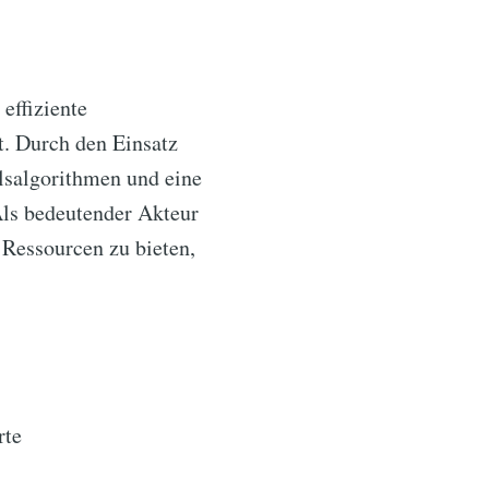
effiziente
t. Durch den Einsatz
lsalgorithmen und eine
Als bedeutender Akteur
 Ressourcen zu bieten,
rte