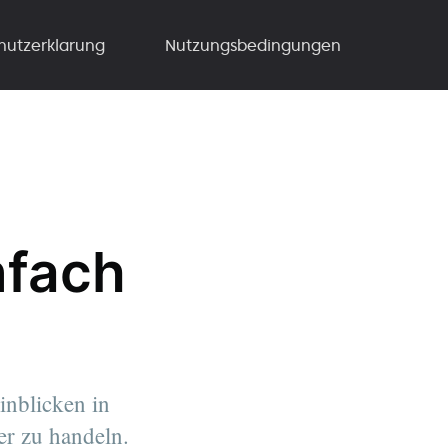
hutzerklarung
Nutzungsbedingungen
nfach
inblicken in
er zu handeln.