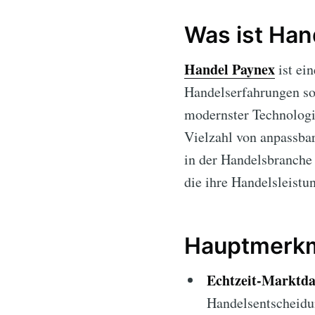
Was ist Han
Handel Paynex
ist ein
Handelserfahrungen sow
modernster Technologie
Vielzahl von anpassbar
in der Handelsbranche 
die ihre Handelsleistu
Hauptmerkm
Echtzeit-Marktda
Handelsentscheidu