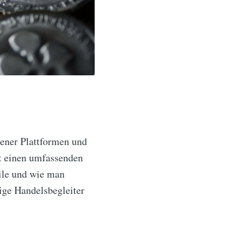
dener Plattformen und
t einen umfassenden
eile und wie man
ige Handelsbegleiter