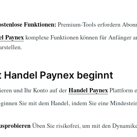
ostenlose Funktionen:
Premium-Tools erfordern Abon
l Paynex
komplexe Funktionen können für Anfänger a
rstellen.
 Handel Paynex beginnt
Handel Paynex
ieren und Ihr Konto auf der
Plattform e
ginnen Sie mit dem Handel, indem Sie eine Mindestei
usprobieren
Üben Sie risikofrei, um mit den Dynamike
.