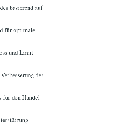
des basierend auf
d für optimale
oss und Limit-
 Verbesserung des
 für den Handel
nterstützung