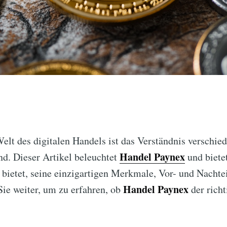
Welt des digitalen Handels ist das Verständnis verschie
Handel Paynex
d. Dieser Artikel beleuchtet
und biete
s bietet, seine einzigartigen Merkmale, Vor- und Nacht
Handel Paynex
ie weiter, um zu erfahren, ob
der richt