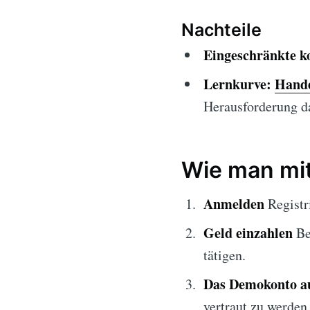
Nachteile
Eingeschränkte k
Lernkurve:
Hande
Herausforderung da
Wie man mit
Anmelden
Registr
Geld einzahlen
Be
tätigen.
Das Demokonto a
vertraut zu werden