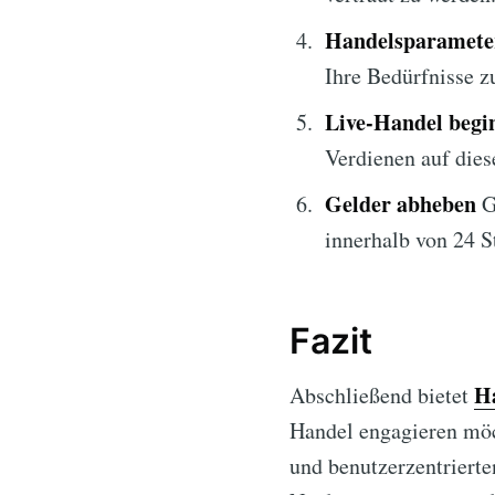
Handelsparameter
Ihre Bedürfnisse z
Live-Handel begi
Verdienen auf dies
Gelder abheben
G
innerhalb von 24 S
Fazit
H
Abschließend bietet
Handel engagieren möch
und benutzerzentrierte