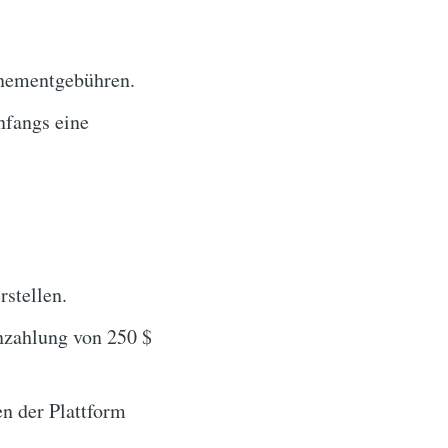
nementgebühren.
nfangs eine
rstellen.
nzahlung von 250 $
n der Plattform