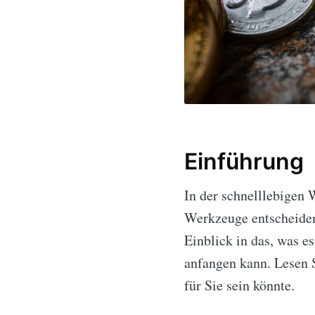
Einführung
In der schnelllebigen 
Werkzeuge entscheiden
Einblick in das, was e
anfangen kann. Lesen S
für Sie sein könnte.