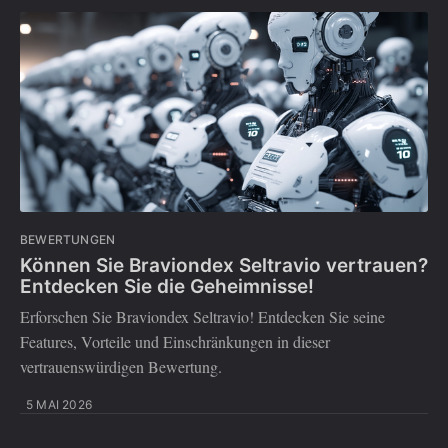
BEWERTUNGEN
Können Sie Braviondex Seltravio vertrauen?
Entdecken Sie die Geheimnisse!
Erforschen Sie Braviondex Seltravio! Entdecken Sie seine
Features, Vorteile und Einschränkungen in dieser
vertrauenswürdigen Bewertung.
5 MAI 2026