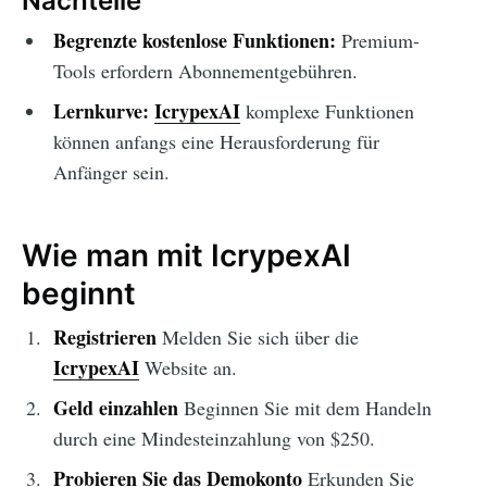
Nachteile
Begrenzte kostenlose Funktionen:
Premium-
Tools erfordern Abonnementgebühren.
Lernkurve:
IcrypexAI
komplexe Funktionen
können anfangs eine Herausforderung für
Anfänger sein.
Wie man mit IcrypexAI
beginnt
Registrieren
Melden Sie sich über die
IcrypexAI
Website an.
Geld einzahlen
Beginnen Sie mit dem Handeln
durch eine Mindesteinzahlung von $250.
Probieren Sie das Demokonto
Erkunden Sie