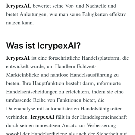
IcrypexAI
, bewertet seine Vor- und Nachteile und
bietet Anleitungen, wie man seine Fähigkeiten effektiv
nutzen kann.
Was ist IcrypexAI?
IcrypexAI
ist eine fortschrittliche Handelsplattform, die
entwickelt wurde, um Händlern Echtzeit-
Markteinblicke und nahtlose Handelsausführung zu
bieten. Ihre Hauptfunktion besteht darin, informierte
Handelsentscheidungen zu erleichtern, indem sie eine
umfassende Reihe von Funktionen bietet, die
Datenanalyse mit automatisierten Handelsfähigkeiten
IcrypexAI
verbinden.
fällt in der Handelsgemeinschaft
durch seinen innovativen Ansatz zur Verbesserung
sowohl der Handelseffizienz als auch der Sicherheit auf.