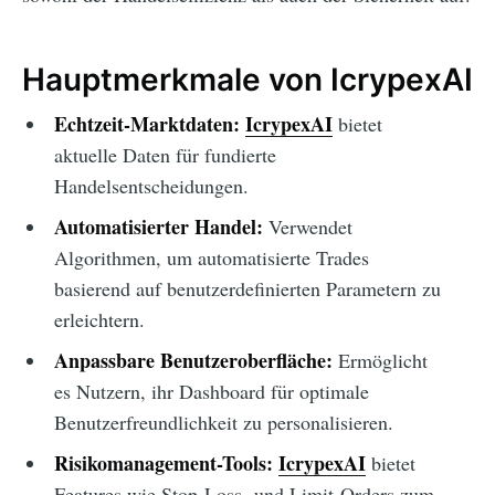
Hauptmerkmale von IcrypexAI
Echtzeit-Marktdaten:
IcrypexAI
bietet
aktuelle Daten für fundierte
Handelsentscheidungen.
Automatisierter Handel:
Verwendet
Algorithmen, um automatisierte Trades
basierend auf benutzerdefinierten Parametern zu
erleichtern.
Anpassbare Benutzeroberfläche:
Ermöglicht
es Nutzern, ihr Dashboard für optimale
Benutzerfreundlichkeit zu personalisieren.
Risikomanagement-Tools:
IcrypexAI
bietet
Features wie Stop-Loss- und Limit-Orders zum