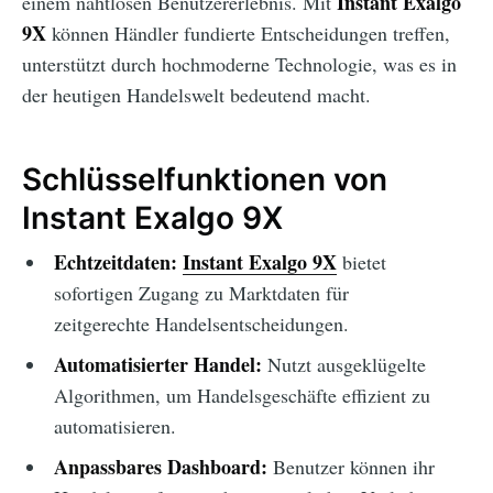
Instant Exalgo
einem nahtlosen Benutzererlebnis. Mit
9X
können Händler fundierte Entscheidungen treffen,
unterstützt durch hochmoderne Technologie, was es in
der heutigen Handelswelt bedeutend macht.
Schlüsselfunktionen von
Instant Exalgo 9X
Echtzeitdaten:
Instant Exalgo 9X
bietet
sofortigen Zugang zu Marktdaten für
zeitgerechte Handelsentscheidungen.
Automatisierter Handel:
Nutzt ausgeklügelte
Algorithmen, um Handelsgeschäfte effizient zu
automatisieren.
Anpassbares Dashboard:
Benutzer können ihr