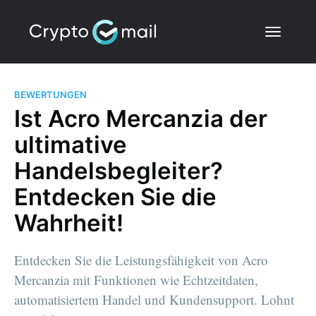
BEWERTUNGEN
Ist Acro Mercanzia der
ultimative
Handelsbegleiter?
Entdecken Sie die
Wahrheit!
Entdecken Sie die Leistungsfähigkeit von Acro
Mercanzia mit Funktionen wie Echtzeitdaten,
automatisiertem Handel und Kundensupport. Lohnt