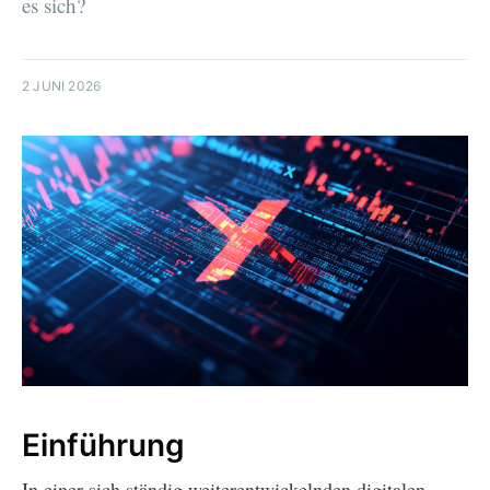
es sich?
2 JUNI 2026
Einführung
In einer sich ständig weiterentwickelnden digitalen