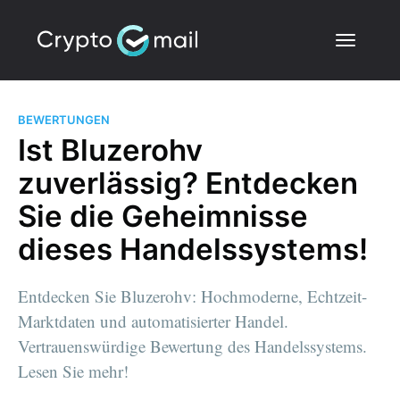
BEWERTUNGEN
Ist Bluzerohv
zuverlässig? Entdecken
Sie die Geheimnisse
dieses Handelssystems!
Entdecken Sie Bluzerohv: Hochmoderne, Echtzeit-
Marktdaten und automatisierter Handel.
Vertrauenswürdige Bewertung des Handelssystems.
Lesen Sie mehr!