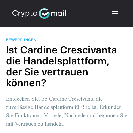
BEWERTUNGEN
Ist Cardine Crescivanta
die Handelsplattform,
der Sie vertrauen
können?
Entdecken Sie, ob Cardine Crescivanta die
zuverlässige Handelsplattform für Sie ist. Erkunden
Sie Funktionen, Vorteile, Nachteile und beginnen Sie
mit Vertrauen zu handeln.