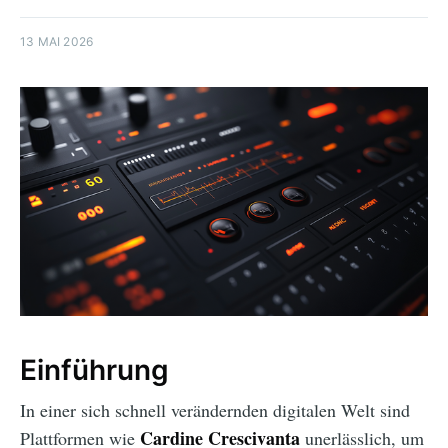
13 MAI 2026
Einführung
In einer sich schnell verändernden digitalen Welt sind
Cardine Crescivanta
Plattformen wie
unerlässlich, um