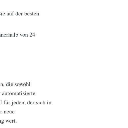
ie auf der besten
nnerhalb von 24
n, die sowohl
 automatisierte
für jeden, der sich in
er neue
g wert.