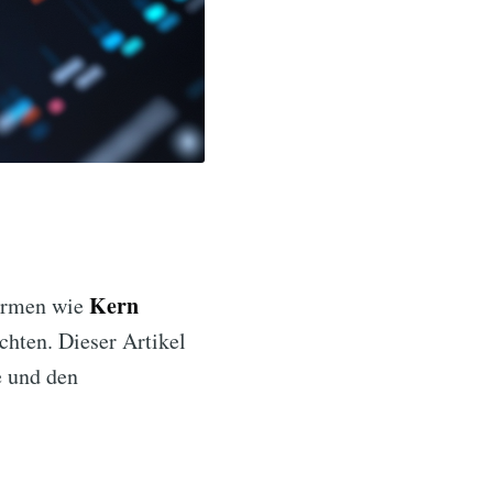
Kern
formen wie
chten. Dieser Artikel
e und den