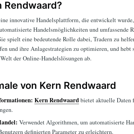
rn Rendwaard?
eine innovative Handelsplattform, die entwickelt wurde
automatisierte Handelsmöglichkeiten und umfassende 
Sie spielt eine bedeutende Rolle dabei, Tradern zu helfe
fen und ihre Anlagestrategien zu optimieren, und hebt s
 Welt der Online-Handelslösungen ab.
ale von Kern Rendwaard
formationen:
Kern Rendwaard
bietet aktuelle Daten 
ngen.
Handel:
Verwendet Algorithmen, um automatisierte Han
Benutzern definierten Parameter zu erleichtern.