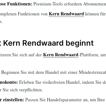
lose Funktionen:
Premium-Tools erfordern Abonnemen
Kern Rendwaard
omplexen Funktionen von
können für
n.
t Kern Rendwaard beginnt
Kern Rendwaard
ieren Sie sich auf der
-Plattform, u
Beginnen Sie mit dem Handel mit einer Mindesteinzah
emokonto:
Erleben Sie risikofreien Handel, indem Sie 
 Sie sich verpflichten.
 einstellen:
Passen Sie Handelsparameter an, um Ihre 