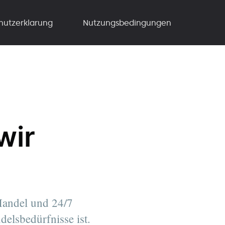
hutzerklarung
Nutzungsbedingungen
wir
Handel und 24/7
elsbedürfnisse ist.