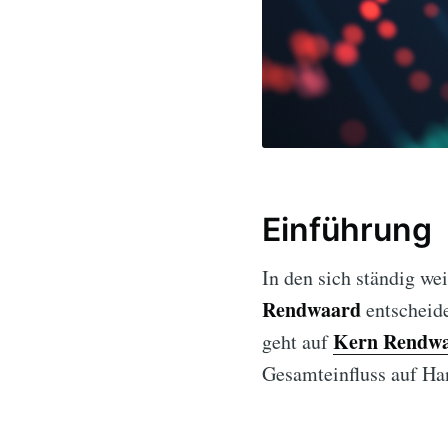
Einführung
In den sich ständig w
Rendwaard
entscheide
Kern Rendw
geht auf
Gesamteinfluss auf Ha