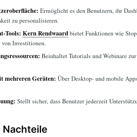
zeroberfläche:
Ermöglicht es den Benutzern, ihr Dash
keit zu personalisieren.
t-Tools:
Kern Rendwaard
bietet Funktionen wie Stop
von Investitionen.
ngsressourcen:
Beinhaltet Tutorials und Webinare zur
it mehreren Geräten:
Über Desktop- und mobile Apps
euung:
Stellt sicher, dass Benutzer jederzeit Unterstütz
 Nachteile