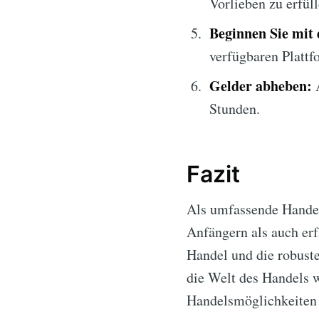
Vorlieben zu erfüll
Beginnen Sie mit
verfügbaren Platt
Gelder abheben:
A
Stunden.
Fazit
Als umfassende Handel
Anfängern als auch erf
Handel und die robuste
die Welt des Handels 
Handelsmöglichkeiten 