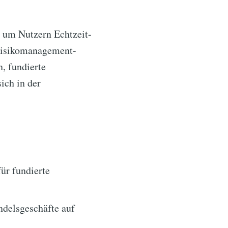
, um Nutzern Echtzeit-
Risikomanagement-
n, fundierte
ich in der
für fundierte
delsgeschäfte auf