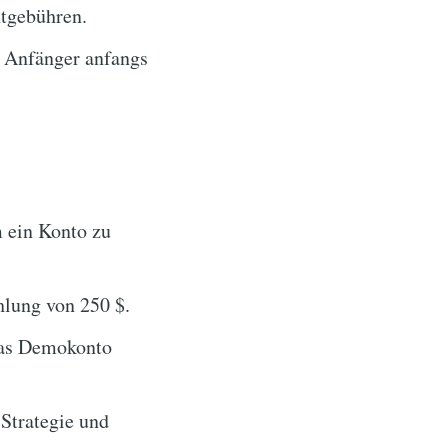
tgebühren.
 Anfänger anfangs
m ein Konto zu
lung von 250 $.
das Demokonto
Strategie und