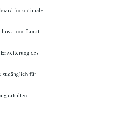
board für optimale
-Loss- und Limit-
 Erweiterung des
 zugänglich für
ung erhalten.