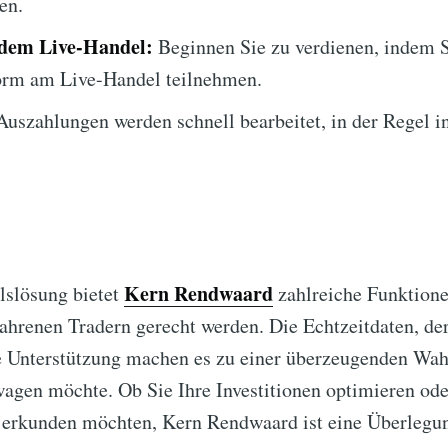
en.
 dem Live-Handel:
Beginnen Sie zu verdienen, indem S
form am Live-Handel teilnehmen.
uszahlungen werden schnell bearbeitet, in der Regel i
Kern Rendwaard
slösung bietet
zahlreiche Funktione
ahrenen Tradern gerecht werden. Die Echtzeitdaten, der
 Unterstützung machen es zu einer überzeugenden Wahl 
wagen möchte. Ob Sie Ihre Investitionen optimieren od
erkunden möchten, Kern Rendwaard ist eine Überlegun