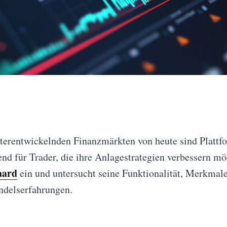
eiterentwickelnden Finanzmärkten von heute sind Platt
nd für Trader, die ihre Anlagestrategien verbessern mö
aard
ein und untersucht seine Funktionalität, Merkmal
ndelserfahrungen.