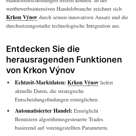
Handelsentscheidungen treffen können. In der
wettbewerbsintensiven Handelsbranche zeichnet sich
Krkon Výnov
durch seinen innovativen Ansatz und die
durchsetzungsstarke technologische Integration aus.
Entdecken Sie die
herausragenden Funktionen
von Krkon Výnov
Echtzeit-Marktdaten:
Krkon Výnov
liefert
aktuelle Daten, die strategische
Entscheidungsfindungen ermöglichen.
Automatisierter Handel:
Ermöglicht
Benutzern algorithmusgesteuerte Trades
basierend auf voreingestellten Parametern.