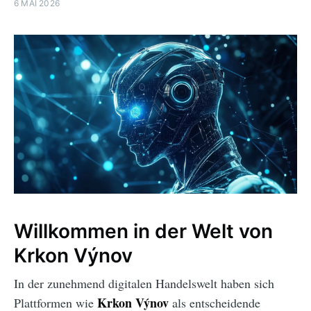
6 MAI 2026
Willkommen in der Welt von
Krkon Výnov
In der zunehmend digitalen Handelswelt haben sich
Krkon Výnov
Plattformen wie
als entscheidende