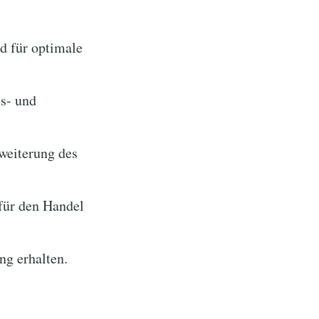
d für optimale
s- und
weiterung des
für den Handel
ng erhalten.