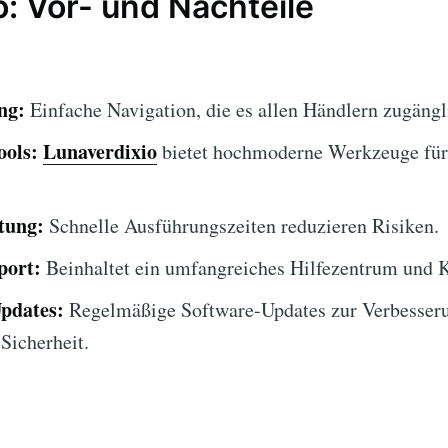
o: Vor- und Nachteile
ng:
Einfache Navigation, die es allen Händlern zugängl
ools:
Lunaverdixio
bietet hochmoderne Werkzeuge für
tung:
Schnelle Ausführungszeiten reduzieren Risiken.
port:
Beinhaltet ein umfangreiches Hilfezentrum und 
Updates:
Regelmäßige Software-Updates zur Verbesser
Sicherheit.