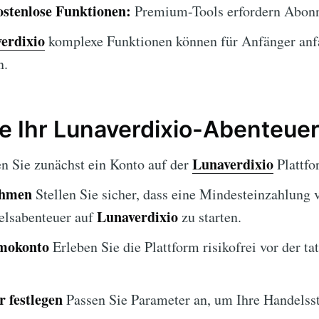
ostenlose Funktionen:
Premium-Tools erfordern Abon
erdixio
komplexe Funktionen können für Anfänger anf
n.
e Ihr Lunaverdixio-Abenteue
Lunaverdixio
en Sie zunächst ein Konto auf der
Plattfo
ehmen
Stellen Sie sicher, dass eine Mindesteinzahlung 
Lunaverdixio
elsabenteuer auf
zu starten.
emokonto
Erleben Sie die Plattform risikofrei vor der ta
 festlegen
Passen Sie Parameter an, um Ihre Handelsst