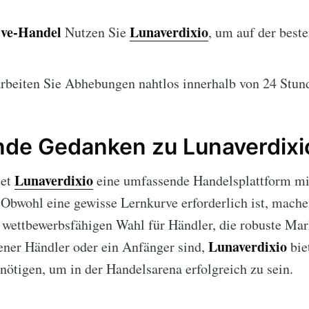
ive-Handel
Lunaverdixio
Nutzen Sie
, um auf der best
beiten Sie Abhebungen nahtlos innerhalb von 24 Stun
nde Gedanken zu Lunaverdixi
Lunaverdixio
tet
eine umfassende Handelsplattform mit 
 Obwohl eine gewisse Lernkurve erforderlich ist, mach
 wettbewerbsfähigen Wahl für Händler, die robuste Mar
Lunaverdixio
rener Händler oder ein Anfänger sind,
bie
enötigen, um in der Handelsarena erfolgreich zu sein.