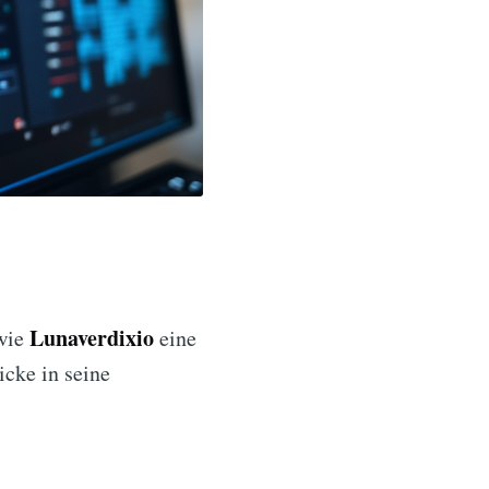
Lunaverdixio
 wie
eine
icke in seine