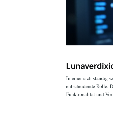
Lunaverdixi
In einer sich ständig 
entscheidende Rolle. D
Funktionalität und Vort