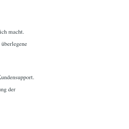
ich macht.
 überlegene
Kundensupport.
ung der