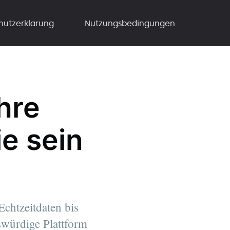
hutzerklarung
Nutzungsbedingungen
hre
e sein
chtzeitdaten bis
swürdige Plattform