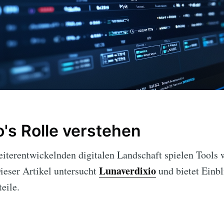
o's Rolle verstehen
weiterentwickelnden digitalen Landschaft spielen Tools
Lunaverdixio
ieser Artikel untersucht
und bietet Einbl
eile.