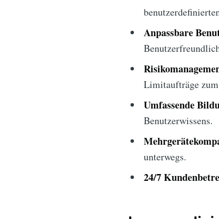
benutzerdefinierte
Anpassbare Benut
Benutzerfreundlich
Risikomanagemen
Limitaufträge zum 
Umfassende Bildu
Benutzerwissens.
Mehrgerätekompat
unterwegs.
24/7 Kundenbetr