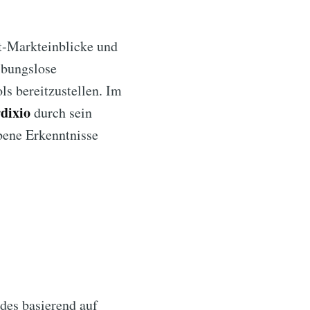
it-Markteinblicke und
ibungslose
ls bereitzustellen. Im
dixio
durch sein
bene Erkenntnisse
des basierend auf