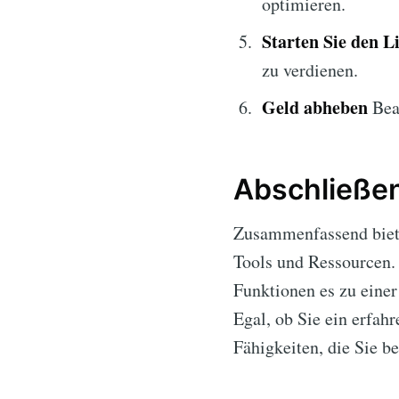
optimieren.
Starten Sie den L
zu verdienen.
Geld abheben
Bear
Abschließe
Zusammenfassend bie
Tools und Ressourcen.
Funktionen es zu einer
Egal, ob Sie ein erfah
Fähigkeiten, die Sie b