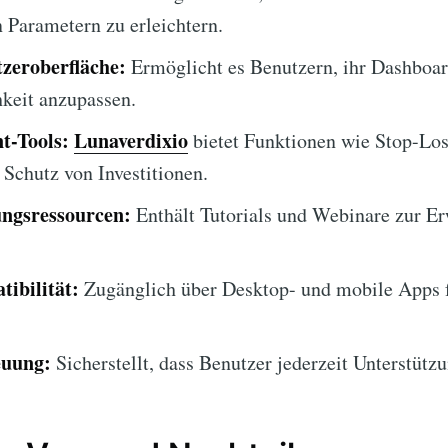
n Parametern zu erleichtern.
zeroberfläche:
Ermöglicht es Benutzern, ihr Dashboar
keit anzupassen.
t-Tools:
Lunaverdixio
bietet Funktionen wie Stop-Los
Schutz von Investitionen.
ngsressourcen:
Enthält Tutorials und Webinare zur Er
ibilität:
Zugänglich über Desktop- und mobile Apps 
euung:
Sicherstellt, dass Benutzer jederzeit Unterstützu