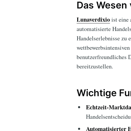
Das Wesen 
Lunaverdixio
ist eine
automatisierte Handels
Handelserlebnisse zu e
wettbewerbsintensiven
benutzerfreundliches D
bereitzustellen.
Wichtige Fu
Echtzeit-Marktda
Handelsentscheidu
Automatisierter 