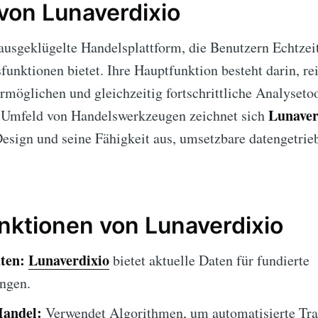
von Lunaverdixio
 ausgeklügelte Handelsplattform, die Benutzern Echtze
funktionen bietet. Ihre Hauptfunktion besteht darin, re
rmöglichen und gleichzeitig fortschrittliche Analysetoo
Lunaver
 Umfeld von Handelswerkzeugen zeichnet sich
esign und seine Fähigkeit aus, umsetzbare datengetrie
nktionen von Lunaverdixio
ten:
Lunaverdixio
bietet aktuelle Daten für fundierte
ngen.
Handel:
Verwendet Algorithmen, um automatisierte Tra