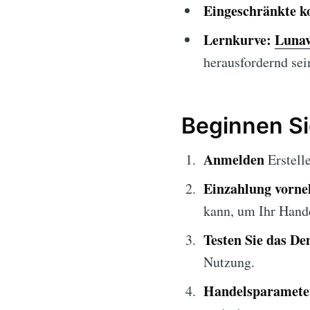
Eingeschränkte k
Lernkurve:
Lunav
herausfordernd sei
Beginnen Si
Anmelden
Erstell
Einzahlung vorn
kann, um Ihr Hand
Testen Sie das D
Nutzung.
Handelsparameter