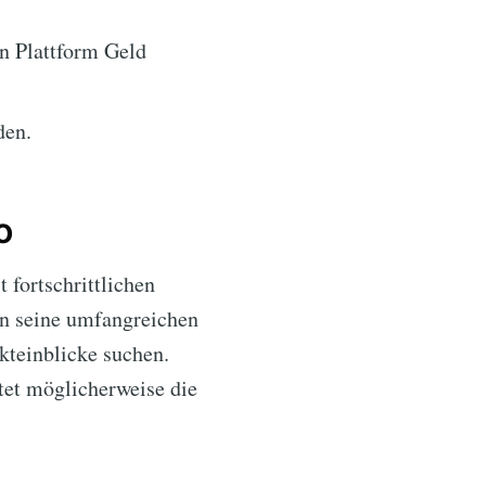
en Plattform Geld
den.
o
fortschrittlichen
en seine umfangreichen
kteinblicke suchen.
tet möglicherweise die