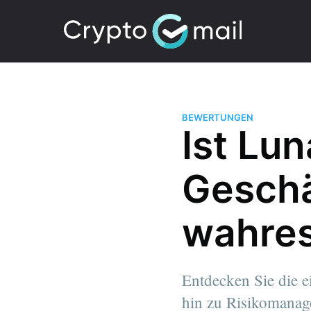
BEWERTUNGEN
Ist Lu
Geschä
wahres
Entdecken Sie die e
hin zu Risikomanage