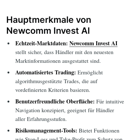
Hauptmerkmale von
Newcomm Invest AI
Echtzeit-Marktdaten:
Newcomm Invest AI
stellt sicher, dass Händler mit den neuesten
Marktinformationen ausgestattet sind.
Automatisiertes Trading:
Ermöglicht
algorithmusgestützte Trades, die auf
vordefinierten Kriterien basieren.
Benutzerfreundliche Oberfläche:
Für intuitive
Navigation konzipiert, geeignet für Händler
aller Erfahrungsstufen.
Risikomanagement-Tools:
Bietet Funktionen
wie Stop-Loss und Take-Profit zum Schutz von