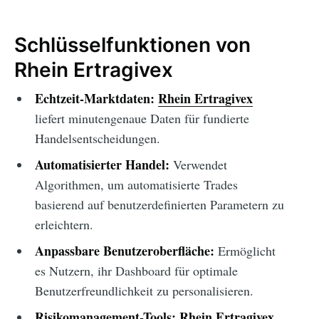
Schlüsselfunktionen von
Rhein Ertragivex
Echtzeit-Marktdaten:
Rhein Ertragivex
liefert minutengenaue Daten für fundierte
Handelsentscheidungen.
Automatisierter Handel:
Verwendet
Algorithmen, um automatisierte Trades
basierend auf benutzerdefinierten Parametern zu
erleichtern.
Anpassbare Benutzeroberfläche:
Ermöglicht
es Nutzern, ihr Dashboard für optimale
Benutzerfreundlichkeit zu personalisieren.
Risikomanagement-Tools:
Rhein Ertragivex