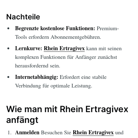
Nachteile
Begrenzte kostenlose Funktionen:
Premium-
Tools erfordern Abonnementgebühren.
Lernkurve:
Rhein Ertragivex
kann mit seinen
komplexen Funktionen für Anfänger zunächst
herausfordernd sein.
Internetabhängig:
Erfordert eine stabile
Verbindung für optimale Leistung.
Wie man mit Rhein Ertragivex
anfängt
Anmelden
Rhein Ertragivex
Besuchen Sie
und