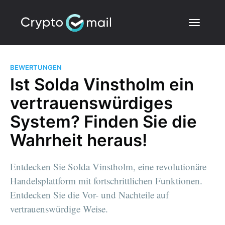
BEWERTUNGEN
Ist Solda Vinstholm ein
vertrauenswürdiges
System? Finden Sie die
Wahrheit heraus!
Entdecken Sie Solda Vinstholm, eine revolutionäre
Handelsplattform mit fortschrittlichen Funktionen.
Entdecken Sie die Vor- und Nachteile auf
vertrauenswürdige Weise.