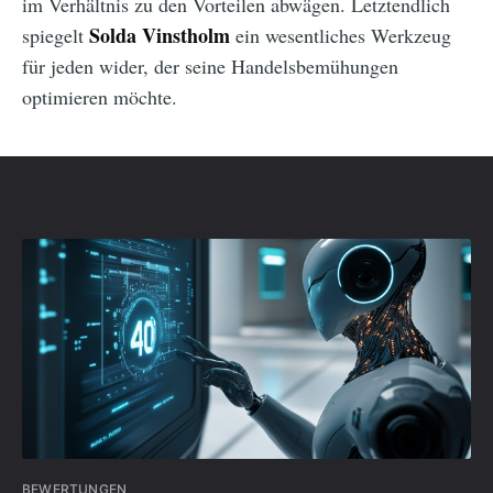
im Verhältnis zu den Vorteilen abwägen. Letztendlich
Solda Vinstholm
spiegelt
ein wesentliches Werkzeug
für jeden wider, der seine Handelsbemühungen
optimieren möchte.
BEWERTUNGEN