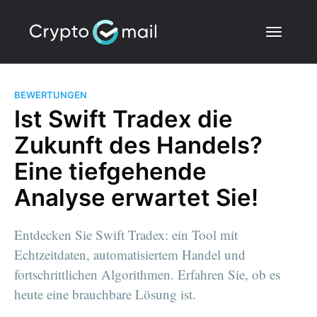
BEWERTUNGEN
Ist Swift Tradex die
Zukunft des Handels?
Eine tiefgehende
Analyse erwartet Sie!
Entdecken Sie Swift Tradex: ein Tool mit
Echtzeitdaten, automatisiertem Handel und
fortschrittlichen Algorithmen. Erfahren Sie, ob es
heute eine brauchbare Lösung ist.