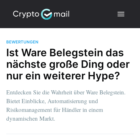
BEWERTUNGEN
Ist Ware Belegstein das
nächste große Ding oder
nur ein weiterer Hype?
Entdecken Sie die Wahrheit über Ware Belegstein.
Bietet Einblicke, Automatisierung und
Risikomanagement für Händler in einem
dynamischen Markt.