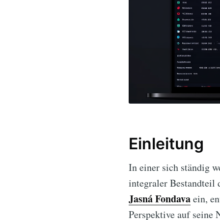
Einleitung
In einer sich ständig
integraler Bestandteil 
Jasná Fondava
ein, en
Perspektive auf seine 