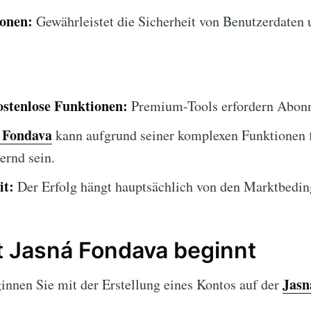
ionen:
Gewährleistet die Sicherheit von Benutzerdaten 
ostenlose Funktionen:
Premium-Tools erfordern Abon
 Fondava
kann aufgrund seiner komplexen Funktionen 
ernd sein.
it:
Der Erfolg hängt hauptsächlich von den Marktbedin
 Jasná Fondava beginnt
Jasn
innen Sie mit der Erstellung eines Kontos auf der