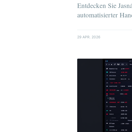
Entdecken Sie Jasná
automatisierter Han
29 APR. 2026