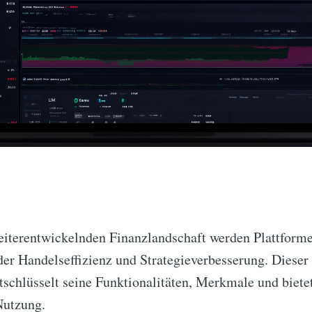
 weiterentwickelnden Finanzlandschaft werden Plattfor
der Handelseffizienz und Strategieverbesserung. Dieser A
tschlüsselt seine Funktionalitäten, Merkmale und biet
Nutzung.