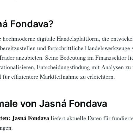
ná Fondava?
e hochmoderne digitale Handelsplattform, die entwicke
bereitzustellen und fortschrittliche Handelswerkzeuge
 Trader anzubieten. Seine Bedeutung im Finanzsektor lie
rationalisieren, Entscheidungsfindung mit Analysen zu 
 für effizientere Marktteilnahme zu erleichtern.
ale von Jasná Fondava
ten:
Jasná Fondava
liefert aktuelle Daten für fundiert
ngen.