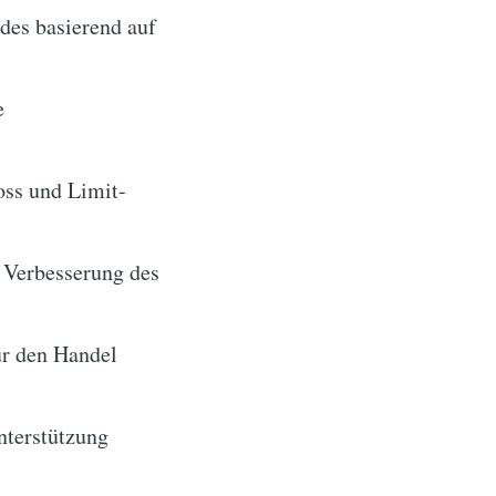
des basierend auf
e
oss und Limit-
 Verbesserung des
ür den Handel
Unterstützung