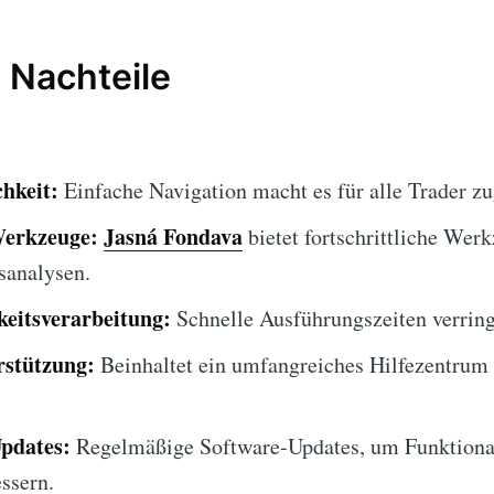
 Nachteile
hkeit:
Einfache Navigation macht es für alle Trader zu
Werkzeuge:
Jasná Fondava
bietet fortschrittliche Wer
sanalysen.
eitsverarbeitung:
Schnelle Ausführungszeiten verring
stützung:
Beinhaltet ein umfangreiches Hilfezentrum
Updates:
Regelmäßige Software-Updates, um Funktional
essern.