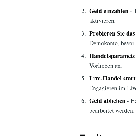
Geld einzahlen
- 
aktivieren.
Probieren Sie da
Demokonto, bevor 
Handelsparameter
Vorlieben an.
Live-Handel star
Engagieren im Liv
Geld abheben
- He
bearbeitet werden.