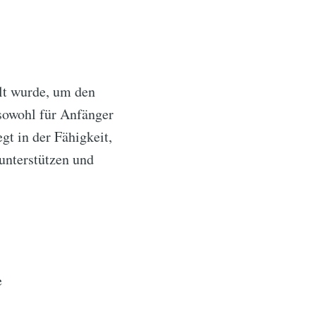
lt wurde, um den
 sowohl für Anfänger
gt in der Fähigkeit,
unterstützen und
e