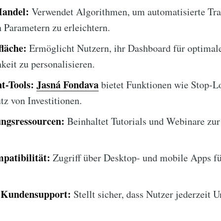
Handel:
Verwendet Algorithmen, um automatisierte Tra
n Parametern zu erleichtern.
läche:
Ermöglicht Nutzern, ihr Dashboard für optimal
keit zu personalisieren.
t-Tools:
Jasná Fondava
bietet Funktionen wie Stop-L
z von Investitionen.
ngsressourcen:
Beinhaltet Tutorials und Webinare zur
patibilität:
Zugriff über Desktop- und mobile Apps f
 Kundensupport:
Stellt sicher, dass Nutzer jederzeit 