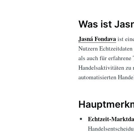
Was ist Jas
Jasná Fondava
ist ein
Nutzern Echtzeitdaten 
als auch für erfahrene
Handelsaktivitäten zu 
automatisierten Handel
Hauptmerkm
Echtzeit-Marktda
Handelsentscheidu