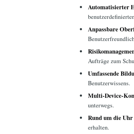
Automatisierter 
benutzerdefinierte
Anpassbare Oberf
Benutzerfreundlich
Risikomanagemen
Aufträge zum Schut
Umfassende Bildu
Benutzerwissens.
Multi-Device-Kom
unterwegs.
Rund um die Uhr
erhalten.