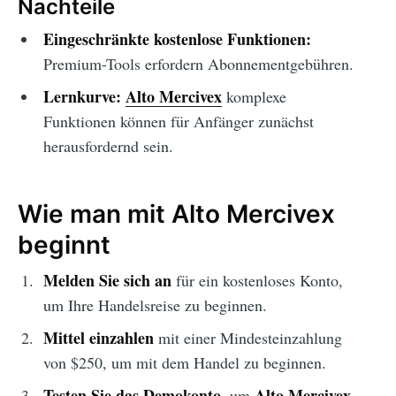
Nachteile
Eingeschränkte kostenlose Funktionen:
Premium-Tools erfordern Abonnementgebühren.
Lernkurve:
Alto Mercivex
komplexe
Funktionen können für Anfänger zunächst
herausfordernd sein.
Wie man mit Alto Mercivex
beginnt
Melden Sie sich an
für ein kostenloses Konto,
um Ihre Handelsreise zu beginnen.
Mittel einzahlen
mit einer Mindesteinzahlung
von $250, um mit dem Handel zu beginnen.
Testen Sie das Demokonto
Alto Mercivex
, um