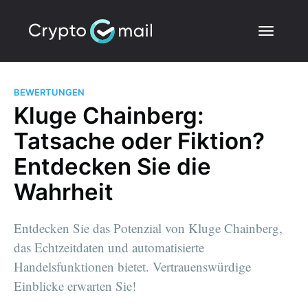
BEWERTUNGEN
Kluge Chainberg:
Tatsache oder Fiktion?
Entdecken Sie die
Wahrheit
Entdecken Sie das Potenzial von Kluge Chainberg,
das Echtzeitdaten und automatisierte
Handelsfunktionen bietet. Vertrauenswürdige
Einblicke erwarten Sie!