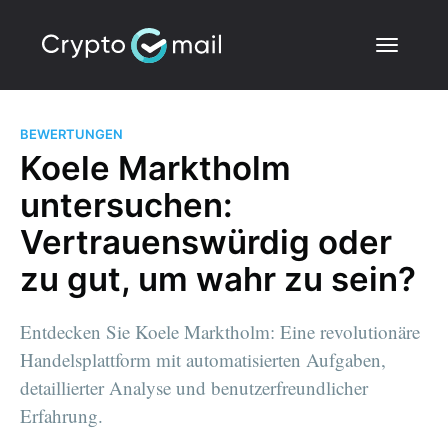
BEWERTUNGEN
Koele Marktholm
untersuchen:
Vertrauenswürdig oder
zu gut, um wahr zu sein?
Entdecken Sie Koele Marktholm: Eine revolutionäre
Handelsplattform mit automatisierten Aufgaben,
detaillierter Analyse und benutzerfreundlicher
Erfahrung.