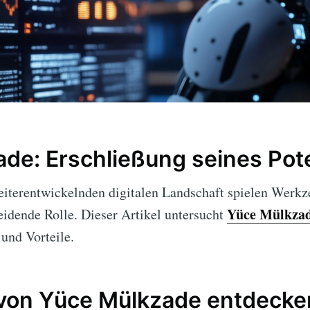
de: Erschließung seines Pot
weiterentwickelnden digitalen Landschaft spielen Werk
Yüce Mülkza
eidende Rolle. Dieser Artikel untersucht
 und Vorteile.
 von Yüce Mülkzade entdecke