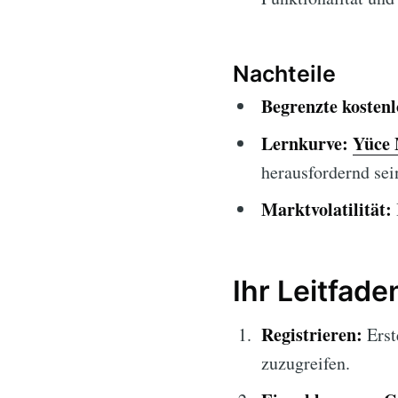
Nachteile
Begrenzte kosten
Lernkurve:
Yüce
herausfordernd sei
Marktvolatilität:
Ihr Leitfad
Registrieren:
Erst
zuzugreifen.