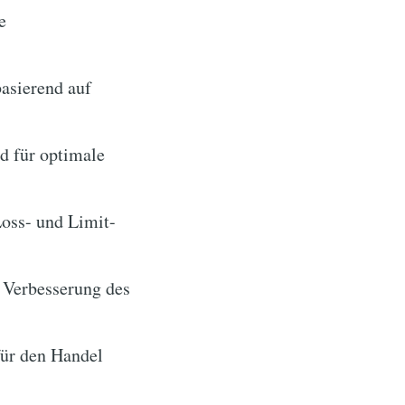
e
asierend auf
d für optimale
oss- und Limit-
 Verbesserung des
ür den Handel