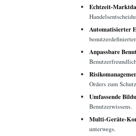
Echtzeit-Marktda
Handelsentscheidu
Automatisierter 
benutzerdefinierte
Anpassbare Benut
Benutzerfreundlich
Risikomanagemen
Orders zum Schutz 
Umfassende Bildu
Benutzerwissens.
Multi-Geräte-Kom
unterwegs.