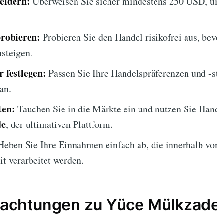
eldern:
Überweisen Sie sicher mindestens 250 USD, 
robieren:
Probieren Sie den Handel risikofrei aus, bev
nsteigen.
 festlegen:
Passen Sie Ihre Handelspräferenzen und -st
an.
ten:
Tauchen Sie in die Märkte ein und nutzen Sie Han
de
, der ultimativen Plattform.
eben Sie Ihre Einnahmen einfach ab, die innerhalb vo
t verarbeitet werden.
achtungen zu Yüce Mülkzade: