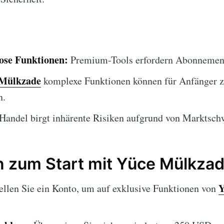
lose Funktionen:
Premium-Tools erfordern Abonnemen
 Mülkzade
komplexe Funktionen können für Anfänger z
n.
Handel birgt inhärente Risiken aufgrund von Marktsc
en zum Start mit Yüce Mülkza
Y
ellen Sie ein Konto, um auf exklusive Funktionen von