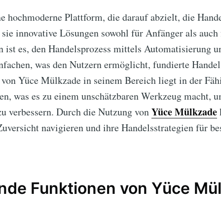
ne hochmoderne Plattform, die darauf abzielt, die Hand
 sie innovative Lösungen sowohl für Anfänger als auch 
n ist es, den Handelsprozess mittels Automatisierung u
infachen, was den Nutzern ermöglicht, fundierte Hande
 von Yüce Mülkzade in seinem Bereich liegt in der Fähi
ten, was es zu einem unschätzbaren Werkzeug macht, um
Yüce Mülkzade
zu verbessern. Durch die Nutzung von
versicht navigieren und ihre Handelsstrategien für be
nde Funktionen von Yüce Mü