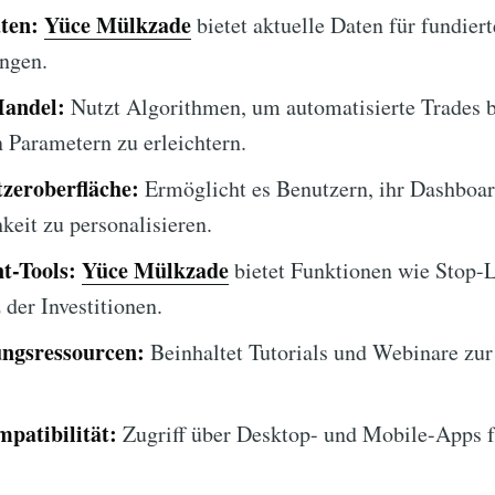
ten:
Yüce Mülkzade
bietet aktuelle Daten für fundiert
ngen.
Handel:
Nutzt Algorithmen, um automatisierte Trades b
n Parametern zu erleichtern.
zeroberfläche:
Ermöglicht es Benutzern, ihr Dashboar
keit zu personalisieren.
t-Tools:
Yüce Mülkzade
bietet Funktionen wie Stop-L
der Investitionen.
ngsressourcen:
Beinhaltet Tutorials und Webinare zur
patibilität:
Zugriff über Desktop- und Mobile-Apps f