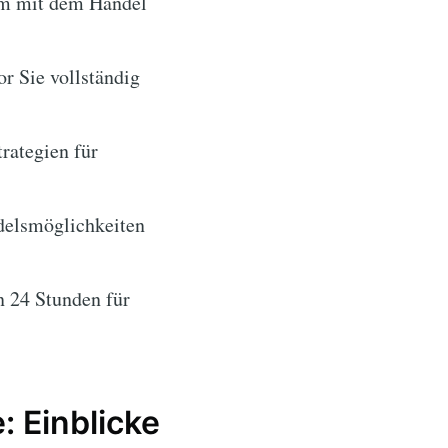
um mit dem Handel
or Sie vollständig
rategien für
delsmöglichkeiten
n 24 Stunden für
 Einblicke