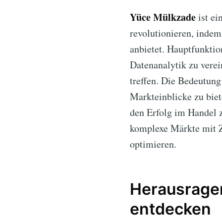
Yüce Mülkzade
ist ei
revolutionieren, indem
anbietet. Hauptfunktio
Datenanalytik zu vere
treffen. Die Bedeutung
Markteinblicke zu bie
den Erfolg im Handel 
komplexe Märkte mit Zu
optimieren.
Herausrage
entdecken