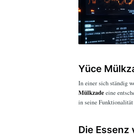
Yüce Mülkza
In einer sich ständig 
Mülkzade
eine entsch
in seine Funktionalität
Die Essenz