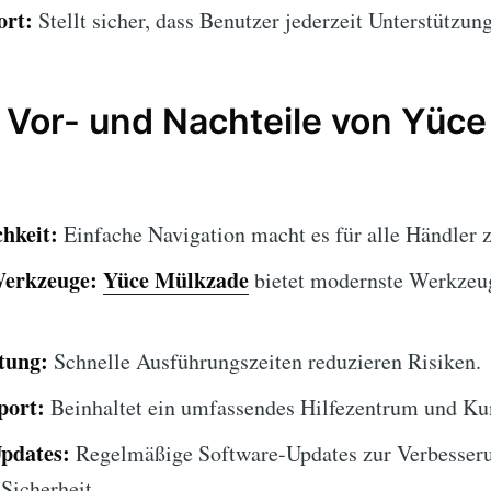
ort:
Stellt sicher, dass Benutzer jederzeit Unterstützung
 Vor- und Nachteile von Yüc
hkeit:
Einfache Navigation macht es für alle Händler 
Werkzeuge:
Yüce Mülkzade
bietet modernste Werkzeug
tung:
Schnelle Ausführungszeiten reduzieren Risiken.
port:
Beinhaltet ein umfassendes Hilfezentrum und Ku
Updates:
Regelmäßige Software-Updates zur Verbesser
Sicherheit.