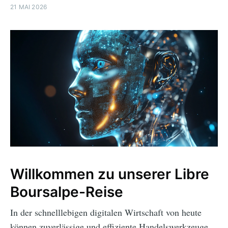
21 MAI 2026
Willkommen zu unserer Libre
Boursalpe-Reise
In der schnelllebigen digitalen Wirtschaft von heute
können zuverlässige und effiziente Handelswerkzeuge