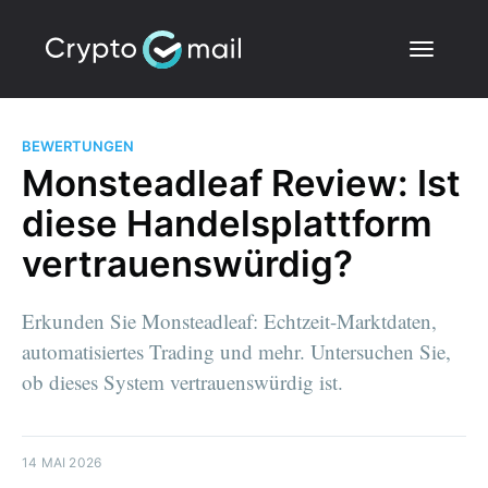
BEWERTUNGEN
Monsteadleaf Review: Ist
diese Handelsplattform
vertrauenswürdig?
Erkunden Sie Monsteadleaf: Echtzeit-Marktdaten,
automatisiertes Trading und mehr. Untersuchen Sie,
ob dieses System vertrauenswürdig ist.
14 MAI 2026