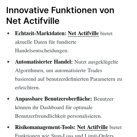
Innovative Funktionen von
Net Actifville
Echtzeit-Marktdaten:
Net Actifville
bietet
aktuelle Daten für fundierte
Handelsentscheidungen.
Automatisierter Handel:
Nutzt ausgeklügelte
Algorithmen, um automatisierte Trades
basierend auf benutzerdefinierten Parametern zu
erleichtern.
Anpassbare Benutzeroberfläche:
Benutzer
können ihr Dashboard für optimale
Benutzerfreundlichkeit personalisieren.
Risikomanagement-Tools:
Net Actifville
bietet
Funktionen wie Stop-Loss und Limit-Orders