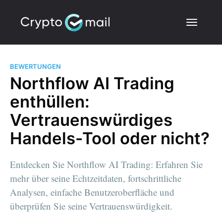
BEWERTUNGEN
Northflow AI Trading
enthüllen:
Vertrauenswürdiges
Handels-Tool oder nicht?
Entdecken Sie Northflow AI Trading: Erfahren Sie
mehr über seine Echtzeitdaten, fortschrittliche
Analysen, einfache Benutzeroberfläche und
überprüfen Sie seine Vertrauenswürdigkeit.