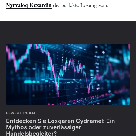
Nyrvaloq Kexardin
die perfekte Lösung sein.
BEWERTUNGEN
Entdecken Sie Loxqaren Cydramel: Ein
Mythos oder zuverlässiger
Handelsbegleiter?