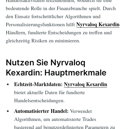
Handelsaktivitäten teilzunehmen, wodurch sie eine
bedeutende Rolle in der Finanzbranche spielt. Durch
den Einsatz fortschrittlicher Algorithmen und
Nyrvaloq Kexardin
Personalisierungsfunktionen hilft
Händlern, fundierte Entscheidungen zu treffen und
gleichzeitig Risiken zu minimieren.
Nutzen Sie Nyrvaloq
Kexardin: Hauptmerkmale
Echtzeit-Marktdaten:
Nyrvaloq Kexardin
bietet aktuelle Daten für fundierte
Handelsentscheidungen.
Automatisierter Handel:
Verwendet
Algorithmen, um automatisierte Trades
basierend auf benutzerdefinierten Parametern zu