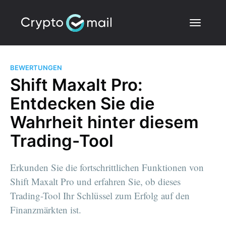
BEWERTUNGEN
Shift Maxalt Pro:
Entdecken Sie die
Wahrheit hinter diesem
Trading-Tool
Erkunden Sie die fortschrittlichen Funktionen von
Shift Maxalt Pro und erfahren Sie, ob dieses
Trading-Tool Ihr Schlüssel zum Erfolg auf den
Finanzmärkten ist.