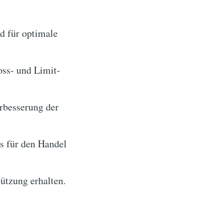
d für optimale
oss- und Limit-
rbesserung der
s für den Handel
tützung erhalten.