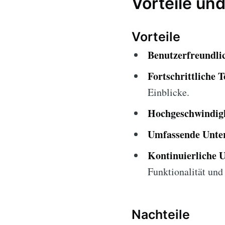
Vorteile und
Vorteile
Benutzerfreundlic
Fortschrittliche T
Einblicke.
Hochgeschwindigk
Umfassende Unter
Kontinuierliche 
Funktionalität und 
Nachteile