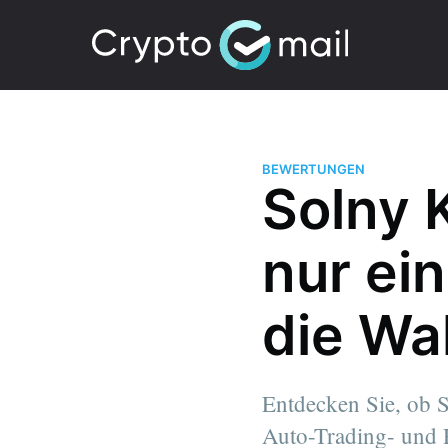
BEWERTUNGEN
Solny 
nur ei
die Wa
Entdecken Sie, ob S
Auto-Trading- und R