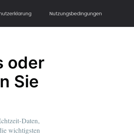
hutzerklarung
Nutzungsbedingungen
s oder
n Sie
Echtzeit-Daten,
ie wichtigsten