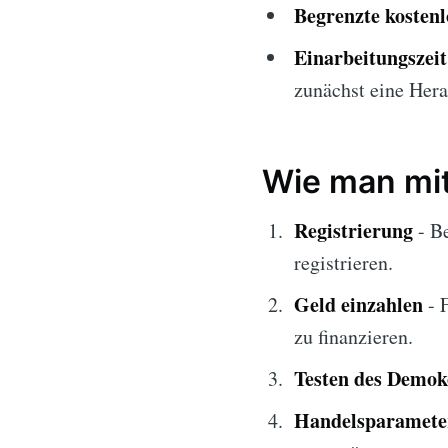
Begrenzte kosten
Einarbeitungszeit
zunächst eine Hera
Wie man mit
Registrierung
- Be
registrieren.
Geld einzahlen
- 
zu finanzieren.
Testen des Demok
Handelsparameter