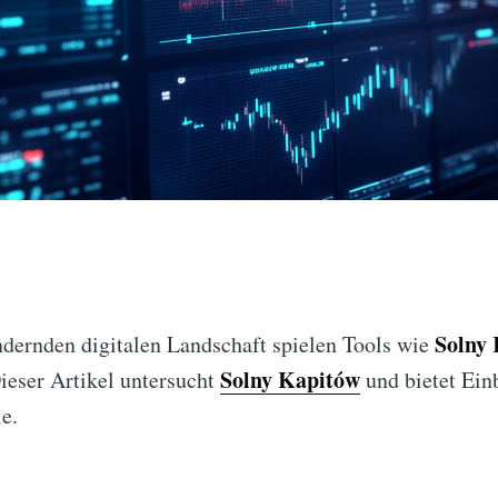
Solny
ändernden digitalen Landschaft spielen Tools wie
Solny Kapitów
ieser Artikel untersucht
und bietet Einb
e.