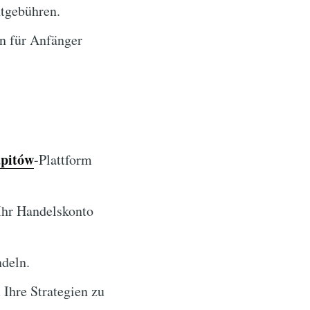
tgebühren.
n für Anfänger
apitów
-Plattform
Ihr Handelskonto
ndeln.
Ihre Strategien zu