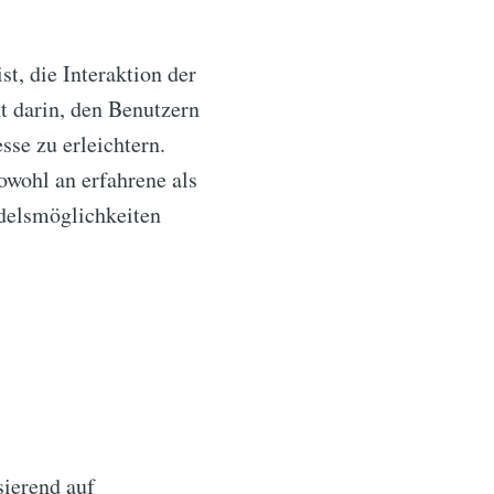
t, die Interaktion der
t darin, den Benutzern
se zu erleichtern.
owohl an erfahrene als
ndelsmöglichkeiten
ierend auf