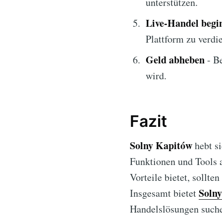
unterstützen.
Live-Handel begi
Plattform zu verdi
Geld abheben
- Be
wird.
Fazit
Solny Kapitów
hebt si
Funktionen und Tools a
Vorteile bietet, sollt
Soln
Insgesamt bietet
Handelslösungen such