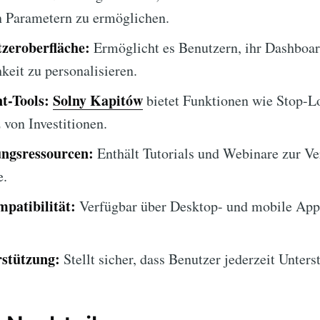
n Parametern zu ermöglichen.
zeroberfläche:
Ermöglicht es Benutzern, ihr Dashboar
keit zu personalisieren.
t-Tools:
Solny Kapitów
bietet Funktionen wie Stop-L
von Investitionen.
ngsressourcen:
Enthält Tutorials und Webinare zur Ve
e.
patibilität:
Verfügbar über Desktop- und mobile App
stützung:
Stellt sicher, dass Benutzer jederzeit Unters