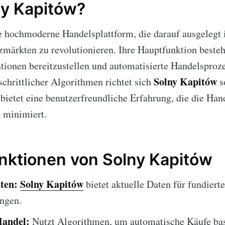
ny Kapitów?
e hochmoderne Handelsplattform, die darauf ausgelegt is
märkten zu revolutionieren. Ihre Hauptfunktion besteh
ionen bereitzustellen und automatisierte Handelsprozes
Solny Kapitów
schrittlicher Algorithmen richtet sich
s
bietet eine benutzerfreundliche Erfahrung, die die Ha
 minimiert.
nktionen von Solny Kapitów
ten:
Solny Kapitów
bietet aktuelle Daten für fundierte
ngen.
Handel:
Nutzt Algorithmen, um automatische Käufe bas