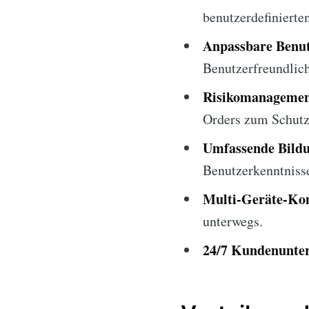
benutzerdefinierte
Anpassbare Benut
Benutzerfreundlich
Risikomanagemen
Orders zum Schutz 
Umfassende Bildu
Benutzerkenntniss
Multi-Geräte-Kom
unterwegs.
24/7 Kundenunter