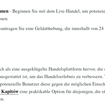
nnen
- Beginnen Sie mit dem Live-Handel, um potenziel
enen.
antragen Sie eine Geldabhebung, die innerhalb von 24 
ch als eine ausgeklügelte Handelsplattform hervor, die
usgestattet ist, um das Handelserlebnis zu verbessern.
en potenzielle Benutzer diese gegen die möglichen Eins
y Kapitów
eine praktikable Option für diejenigen, die ef
en.