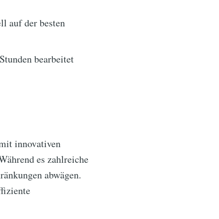
l auf der besten
Stunden bearbeitet
 mit innovativen
 Während es zahlreiche
chränkungen abwägen.
fiziente