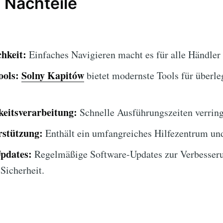
 Nachteile
hkeit:
Einfaches Navigieren macht es für alle Händler
ools:
Solny Kapitów
bietet modernste Tools für überl
eitsverarbeitung:
Schnelle Ausführungszeiten verring
stützung:
Enthält ein umfangreiches Hilfezentrum un
Updates:
Regelmäßige Software-Updates zur Verbesser
Sicherheit.