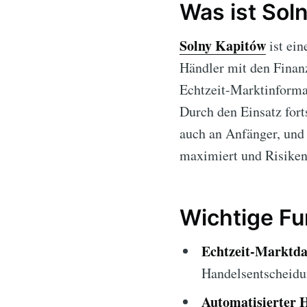
Was ist Sol
Solny Kapitów
ist ein
Händler mit den Finanz
Echtzeit-Marktinformat
Durch den Einsatz fort
auch an Anfänger, und 
maximiert und Risiken
Wichtige Fu
Echtzeit-Marktda
Handelsentscheidu
Automatisierter 