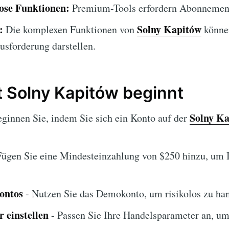
lose Funktionen:
Premium-Tools erfordern Abonnemen
:
Solny Kapitów
Die komplexen Funktionen von
könne
usforderung darstellen.
 Solny Kapitów beginnt
Solny K
ginnen Sie, indem Sie sich ein Konto auf der
Fügen Sie eine Mindesteinzahlung von $250 hinzu, um 
ontos
- Nutzen Sie das Demokonto, um risikolos zu ha
 einstellen
- Passen Sie Ihre Handelsparameter an, um 