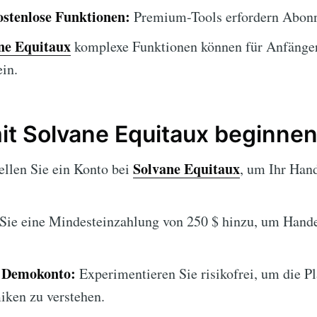
ostenlose Funktionen:
Premium-Tools erfordern Abon
ne Equitaux
komplexe Funktionen können für Anfänger
in.
mit Solvane Equitaux beginne
Solvane Equitaux
ellen Sie ein Konto bei
, um Ihr Han
ie eine Mindesteinzahlung von 250 $ hinzu, um Handel
s Demokonto:
Experimentieren Sie risikofrei, um die P
ken zu verstehen.