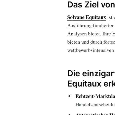
Das Ziel vo
Solvane Equitaux
ist 
Ausführung fundierter
Analysen bietet. Ihre 
bieten und durch forts
wettbewerbsintensiven
Die einziga
Equitaux e
Echtzeit-Marktda
Handelsentscheidu