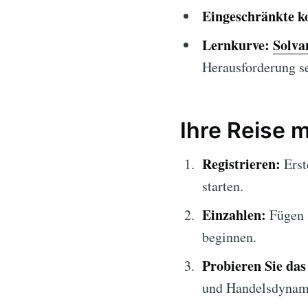
Eingeschränkte k
Lernkurve:
Solva
Herausforderung se
Ihre Reise 
Registrieren:
Erst
starten.
Einzahlen:
Fügen S
beginnen.
Probieren Sie da
und Handelsdynami