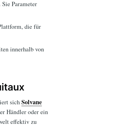
m Sie Parameter
lattform, die für
ten innerhalb von
itaux
Solvane
iert sich
er Händler oder ein
elt effektiv zu