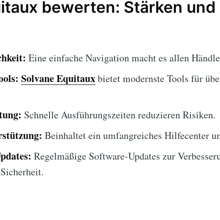
uitaux bewerten: Stärken un
hkeit:
Eine einfache Navigation macht es allen Händle
ools:
Solvane Equitaux
bietet modernste Tools für übe
tung:
Schnelle Ausführungszeiten reduzieren Risiken.
stützung:
Beinhaltet ein umfangreiches Hilfecenter 
Updates:
Regelmäßige Software-Updates zur Verbesser
Sicherheit.