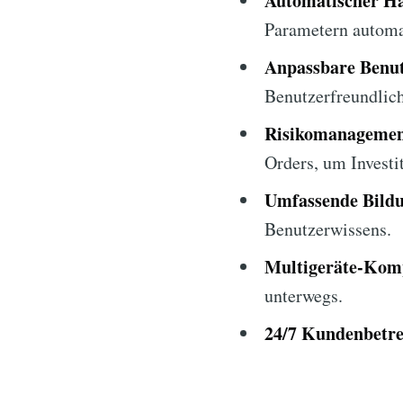
Automatischer Ha
Parametern automat
Anpassbare Benut
Benutzerfreundlich
Risikomanagemen
Orders, um Investi
Umfassende Bildu
Benutzerwissens.
Multigeräte-Komp
unterwegs.
24/7 Kundenbetr