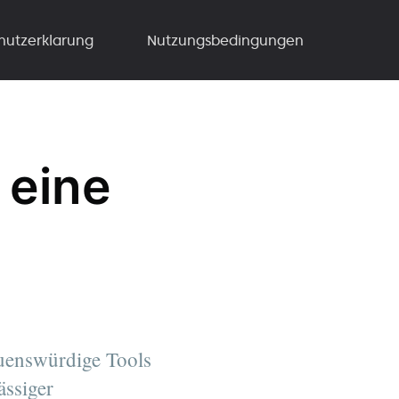
hutzerklarung
Nutzungsbedingungen
 eine
auenswürdige Tools
ässiger