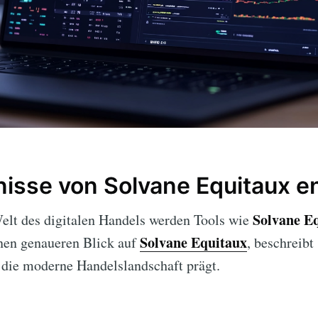
isse von Solvane Equitaux e
Solvane E
Welt des digitalen Handels werden Tools wie
Solvane Equitaux
inen genaueren Blick auf
, beschreibt
 die moderne Handelslandschaft prägt.