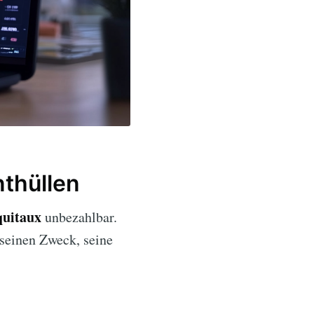
nthüllen
quitaux
unbezahlbar.
 seinen Zweck, seine