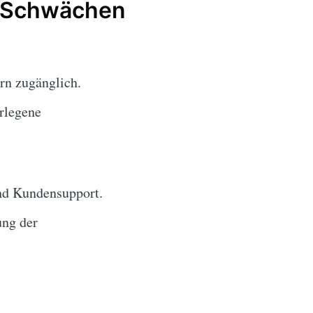
d Schwächen
rn zugänglich.
rlegene
und Kundensupport.
ung der