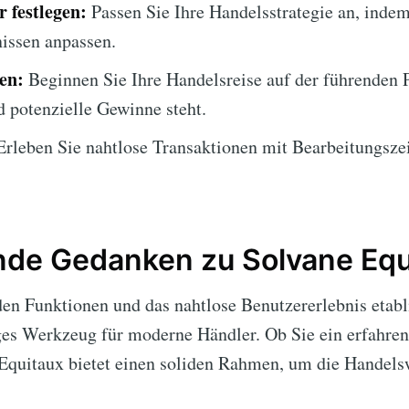
 festlegen:
Passen Sie Ihre Handelsstrategie an, inde
issen anpassen.
en:
Beginnen Sie Ihre Handelsreise auf der führenden P
d potenzielle Gewinne steht.
rleben Sie nahtlose Transaktionen mit Bearbeitungszei
nde Gedanken zu Solvane Equ
en Funktionen und das nahtlose Benutzererlebnis etabl
iges Werkzeug für moderne Händler. Ob Sie ein erfahren
Equitaux bietet einen soliden Rahmen, um die Handelsw