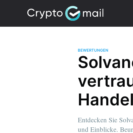
BEWERTUNGEN
Solvane
vertra
Handel
Entdecken Sie Solva
und Einblicke. Beur