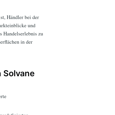
st, Händler bei der
arkteinblicke und
es Handelserlebnis zu
erflächen in der
n Solvane
erte