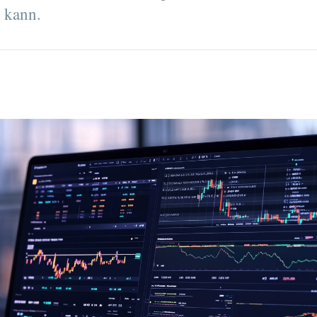
 kann.