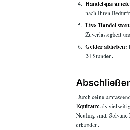
Handelsparameter
nach Ihren Bedürfn
Live-Handel start
Zuverlässigkeit un
Gelder abheben:
E
24 Stunden.
Abschließe
Durch seine umfassend
Equitaux
als vielseit
Neuling sind, Solvane 
erkunden.