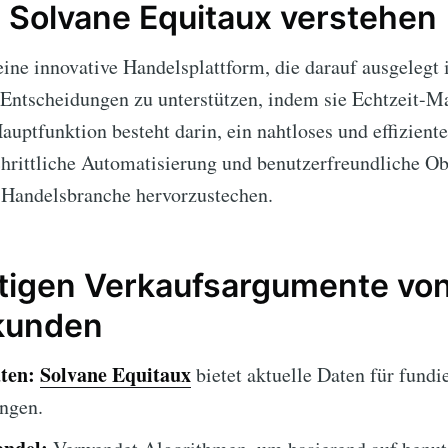
n Solvane Equitaux verstehen
eine innovative Handelsplattform, die darauf ausgelegt i
 Entscheidungen zu unterstützen, indem sie Echtzeit-M
Hauptfunktion besteht darin, ein nahtloses und effizient
chrittliche Automatisierung und benutzerfreundliche Ob
 Handelsbranche hervorzustechen.
rtigen Verkaufsargumente vo
rkunden
ten:
Solvane Equitaux
bietet aktuelle Daten für fundi
ngen.