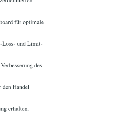
erdefinierten
board für optimale
p-Loss- und Limit-
 Verbesserung des
r den Handel
ung erhalten.