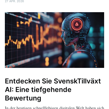
27 APR. 2026
Entdecken Sie SvenskTillväxt
AI: Eine tiefgehende
Bewertung
In der heutigen schnelllebigen digitalen Welt haben sich