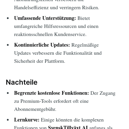
Handelseffizienz und verringern Risiken.
Umfassende Unterstützung:
Bietet
umfangreiche Hilfsressourcen und einen
reaktionsschnellen Kundenservice.
Kontinuierliche Updates:
Regelmäßige
Updates verbessern die Funktionalität und
Sicherheit der Plattform.
Nachteile
Begrenzte kostenlose Funktionen:
Der Zugang
zu Premium-Tools erfordert oft eine
Abonnementgebühr.
Lernkurve:
Einige könnten die komplexen
SvenskTillväxt AI
Funktionen von
anfangs als