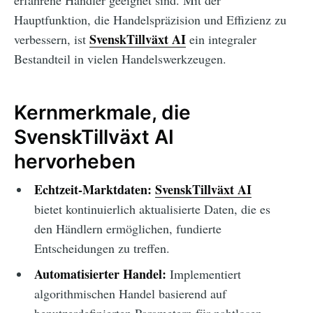
erfahrene Händler geeignet sind. Mit der
Hauptfunktion, die Handelspräzision und Effizienz zu
SvenskTillväxt AI
verbessern, ist
ein integraler
Bestandteil in vielen Handelswerkzeugen.
Kernmerkmale, die
SvenskTillväxt AI
hervorheben
Echtzeit-Marktdaten:
SvenskTillväxt AI
bietet kontinuierlich aktualisierte Daten, die es
den Händlern ermöglichen, fundierte
Entscheidungen zu treffen.
Automatisierter Handel:
Implementiert
algorithmischen Handel basierend auf