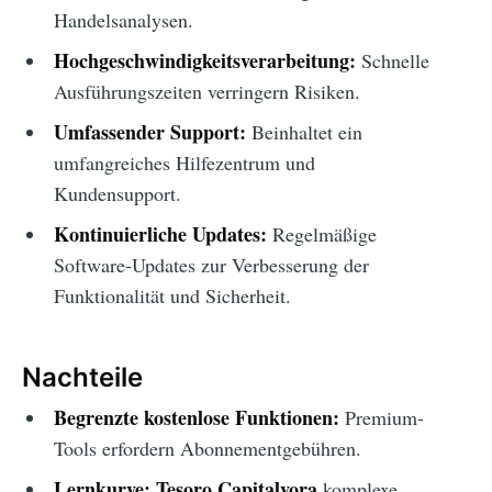
Handelsanalysen.
Hochgeschwindigkeitsverarbeitung:
Schnelle
Ausführungszeiten verringern Risiken.
Umfassender Support:
Beinhaltet ein
umfangreiches Hilfezentrum und
Kundensupport.
Kontinuierliche Updates:
Regelmäßige
Software-Updates zur Verbesserung der
Funktionalität und Sicherheit.
Nachteile
Begrenzte kostenlose Funktionen:
Premium-
Tools erfordern Abonnementgebühren.
Lernkurve:
Tesoro Capitalvora
komplexe