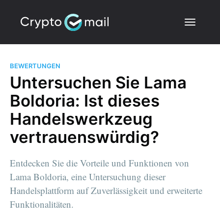
BEWERTUNGEN
Untersuchen Sie Lama
Boldoria: Ist dieses
Handelswerkzeug
vertrauenswürdig?
Entdecken Sie die Vorteile und Funktionen von
Lama Boldoria, eine Untersuchung dieser
Handelsplattform auf Zuverlässigkeit und erweiterte
Funktionalitäten.