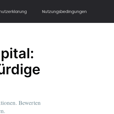
hutzerklarung
Nutzungsbedingungen
ital:
ürdige
tionen. Bewerten
en.