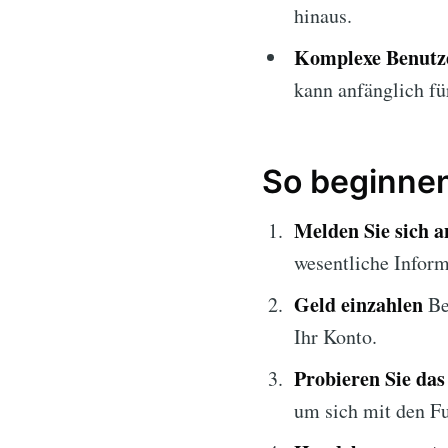
hinaus.
Komplexe Benutze
kann anfänglich fü
So beginnen
Melden Sie sich a
wesentliche Infor
Geld einzahlen
Be
Ihr Konto.
Probieren Sie da
um sich mit den F