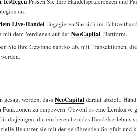
 festlegen
Passen Sie Ihre Handelspräferenzen und Pa
ategien an.
 dem Live-Handel
Engagieren Sie sich im Echtzeithan
NeoCapital
e mit dem Verdienen auf der
Plattform.
n Sie Ihre Gewinne nahtlos ab, mit Transaktionen, die
 werden.
NeoCapital
 gesagt werden, dass
darauf abzielt, Händ
en Funktionen zu empowern. Obwohl es eine Lernkurve g
 für diejenigen, die ein bereicherndes Handelserlebnis 
nzielle Benutzer sie mit der gebührenden Sorgfalt und k