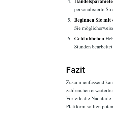
Handelsparameter
personalisierte Str
Beginnen Sie mit
Sie möglicherweis
Geld abheben
Hebe
Stunden bearbeitet
Fazit
Zusammenfassend kann
zahlreichen erweitert
Vorteile die Nachteile
Plattform sollten pote