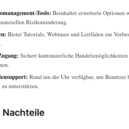
komanagement-Tools:
Beinhaltet erweiterte Optionen 
inanziellen Risikominderung.
en:
Bietet Tutorials, Webinare und Leitfäden zur Verbe
.
Zugang:
Sichert kontinuierliche Handelsmöglichkeiten
nen.
densupport:
Rund um die Uhr verfügbar, um Benutzer b
zu unterstützen.
 Nachteile