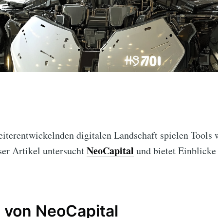
weiterentwickelnden digitalen Landschaft spielen Tools
NeoCapital
ser Artikel untersucht
und bietet Einblicke 
 von NeoCapital