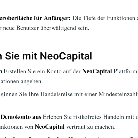
roberfläche für Anfänger:
Die Tiefe der Funktionen
r neue Benutzer überwältigend sein.
 Sie mit NeoCapital
n
NeoCapital
Erstellen Sie ein Konto auf der
Plattform
mationen angeben.
ginnen Sie Ihre Handelsreise mit einer Mindesteinzah
s Demokonto aus
Erleben Sie risikofreies Handeln mi
NeoCapital
unktionen von
vertraut zu machen.