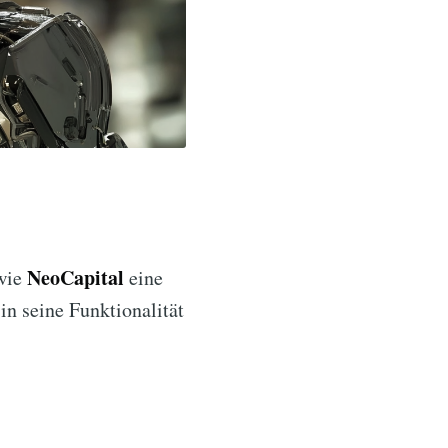
NeoCapital
 wie
eine
in seine Funktionalität