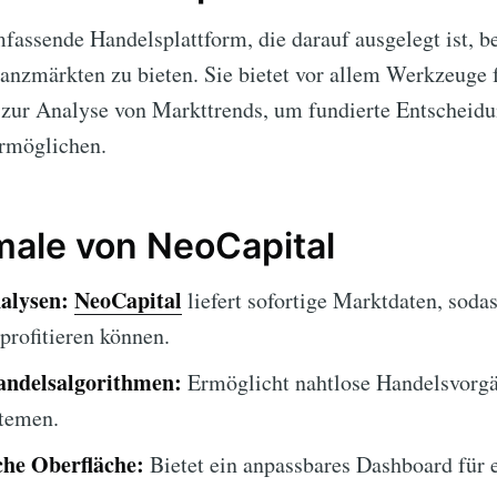
mfassende Handelsplattform, die darauf ausgelegt ist, b
anzmärkten zu bieten. Sie bietet vor allem Werkzeuge
r zur Analyse von Markttrends, um fundierte Entscheid
ermöglichen.
ale von NeoCapital
alysen:
NeoCapital
liefert sofortige Marktdaten, soda
rofitieren können.
andelsalgorithmen:
Ermöglicht nahtlose Handelsvorg
temen.
che Oberfläche:
Bietet ein anpassbares Dashboard für e