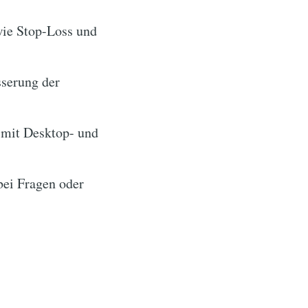
wie Stop-Loss und
sserung der
 mit Desktop- und
ei Fragen oder