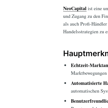
NeoCapital
ist eine u
und Zugang zu den Fin
als auch Profi-Händle
Handelsstrategien zu 
Hauptmerkm
Echtzeit-Marktan
Marktbewegungen p
Automatisierte H
automatischen Sys
Benutzerfreundli