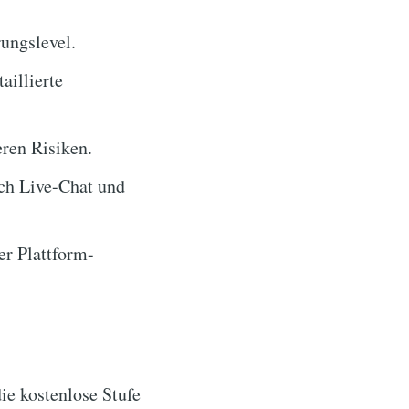
ungslevel.
aillierte
ren Risiken.
ch Live-Chat und
r Plattform-
e kostenlose Stufe