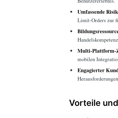
Benutzererlebnis.
Umfassende Risi
Limit-Orders zur f
Bildungsressourc
Handelskompetenz
Multi-Plattform-
mobilen Integratio
Engagierter Kun
Herausforderungen 
Vorteile und