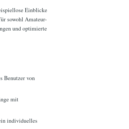
eispiellose Einblicke
 für sowohl Amateur-
ungen und optimierte
ss Benutzer von
änge mit
in individuelles