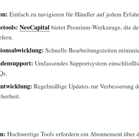
on:
Einfach zu navigieren für Händler auf jedem Erfahr
etools:
NeoCapital
bietet Premium-Werkzeuge, die det
efern.
tionsabwicklung:
Schnelle Bearbeitungszeiten minimie
densupport:
Umfassendes Supportsystem einschließli
Qs.
Entwicklung:
Regelmäßige Updates zur Verbesserung de
herheit.
n:
Hochwertige Tools erfordern ein Abonnement über di