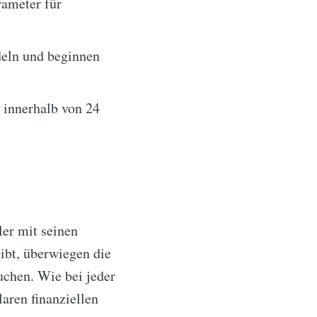
rameter für
deln und beginnen
 innerhalb von 24
ler mit seinen
ibt, überwiegen die
suchen. Wie bei jeder
laren finanziellen